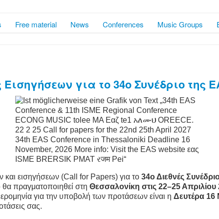
s
Free material
News
Conferences
Music Groups
Εισηγήσεων για το 34ο Συνέδριο της 
και εισηγήσεων (Call for Papers) για το
34ο Διεθνές Συνέδριο
ίο θα πραγματοποιηθεί στη
Θεσσαλονίκη στις
22–25 Απριλίου
ημερομηνία για την υποβολή των προτάσεων είναι η
Δευτέρα 16
οτάσεις σας.