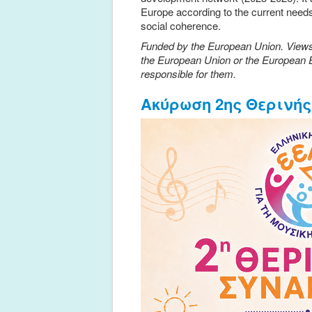
Europe according to the current needs of
social coherence.
Funded by the European Union. Views 
the European Union or the European 
responsible for them.
Ακύρωση 2ης Θερινής