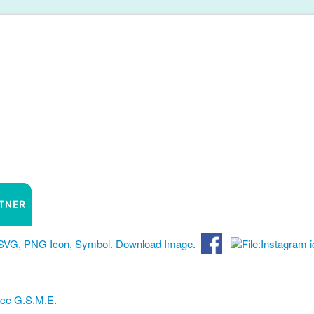
nce G.S.M.E.