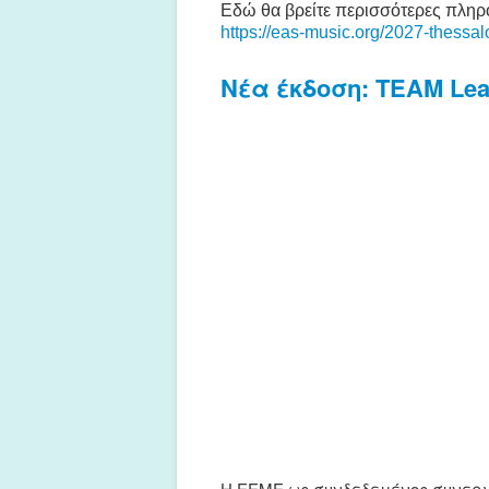
Εδώ θα βρείτε περισσότερες πληρ
https://eas-music.org/2027-thessalo
Νέα έκδοση: TEAM Lear
H EEME ως συνδεδεμένος συνεργά