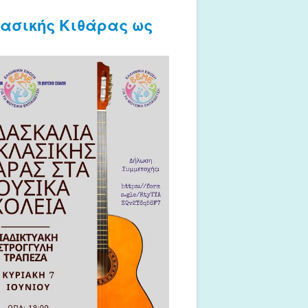
λασικής Κιθάρας ως