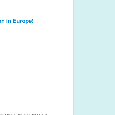
n in Europe!
χίζει να είναι μέρος των