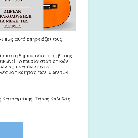
αι πώς αυτό επηρεάζει τους
α και η δημιουργία μιας βάσης
τικών: Η απουσία στατιστικών
κών σεμιναρίων και ο
λεσματικότητας των ίδιων των
ος Κατσαράκης, Τάσος Κολυδάς,