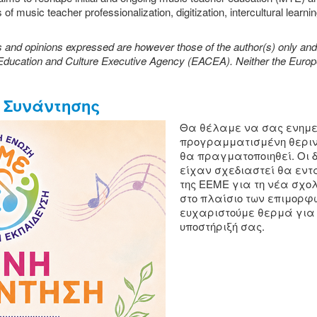
 music teacher professionalization, digitization, intercultural learning,
and opinions expressed are however those of the author(s) only and d
Education and Culture Executive Agency (EACEA). Neither the Euro
 Συνάντησης
Θα θέλαμε να σας ενημε
προγραμματισμένη θεριν
θα πραγματοποιηθεί. Οι 
είχαν σχεδιαστεί θα εν
της ΕΕΜΕ για τη νέα σχολ
στο πλαίσιο των επιμορφ
ευχαριστούμε θερμά για 
υποστήριξή σας.