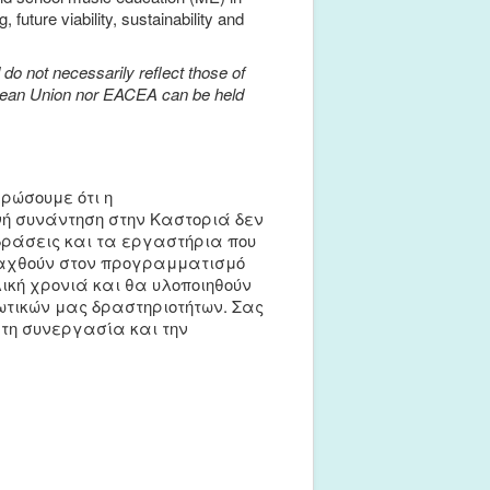
 future viability, sustainability and
o not necessarily reflect those of
pean Union nor EACEA can be held
ρώσουμε ότι η
ή συνάντηση στην Καστοριά δεν
δράσεις και τα εργαστήρια που
ταχθούν στον προγραμματισμό
ική χρονιά και θα υλοποιηθούν
ωτικών μας δραστηριοτήτων. Σας
τη συνεργασία και την