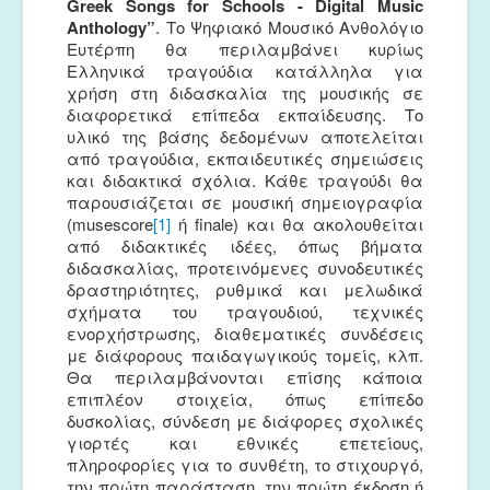
Greek
Songs
for
Schools
-
Digital
Music
Anthology
”
. Το Ψηφιακό Μουσικό Ανθολόγιο
Ευτέρπη θα περιλαμβάνει κυρίως
Ελληνικά τραγούδια κατάλληλα για
χρήση στη διδασκαλία της μουσικής σε
διαφορετικά επίπεδα εκπαίδευσης. Το
υλικό της βάσης δεδομένων αποτελείται
από τραγούδια, εκπαιδευτικές σημειώσεις
και διδακτικά σχόλια. Κάθε τραγούδι θα
παρουσιάζεται σε μουσική σημειογραφία
(musescore
[1]
ή finale) και θα ακολουθείται
από διδακτικές ιδέες, όπως βήματα
διδασκαλίας, προτεινόμενες συνοδευτικές
δραστηριότητες, ρυθμικά και μελωδικά
σχήματα του τραγουδιού, τεχνικές
ενορχήστρωσης, διαθεματικές συνδέσεις
με διάφορους παιδαγωγικούς τομείς, κλπ.
Θα περιλαμβάνονται επίσης κάποια
επιπλέον στοιχεία, όπως επίπεδο
δυσκολίας, σύνδεση με διάφορες σχολικές
γιορτές και εθνικές επετείους,
πληροφορίες για το συνθέτη, το στιχουργό,
την πρώτη παράσταση, την πρώτη έκδοση ή