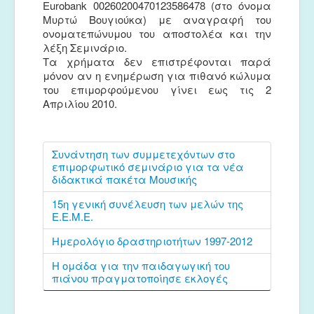
Eurobank 00260200470123586478 (στο όνομα
Μυρτώ Βουγιούκα) με αναγραφή του
ονοματεπώνυμου του αποστολέα και την
λέξη Σεμινάριο.
Τα χρήματα δεν επιστρέφονται παρά
μόνον αν η ενημέρωση για πιθανό κώλυμα
του επιμορφούμενου γίνει εως τις 2
Απριλίου 2010.
Συνάντηση των συμμετεχόντων στο
επιμορφωτικό σεμινάριο για τα νέα
διδακτικά πακέτα Μουσικής
15η γενική συνέλευση των μελών της
Ε.Ε.Μ.Ε.
Ημερολόγιο δραστηριοτήτων 1997-2012
Η ομάδα για την παιδαγωγική του
πιάνου πραγματοποίησε εκλογές