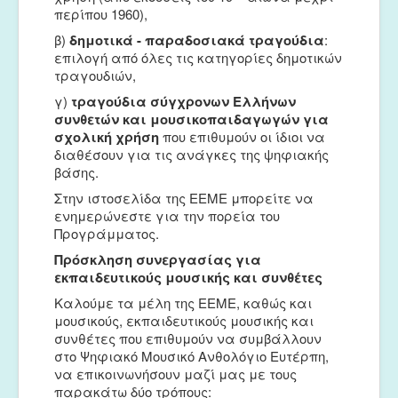
περίπου 1960),
β)
δημοτικά
- π
αραδοσιακά
τραγούδια
:
επιλογή από όλες τις κατηγορίες δημοτικών
τραγουδιών,
γ)
τραγούδια σύγχρονων Ελλήνων
συνθετών και
μουσικο
π
αιδαγωγών για
σχολική χρήση
που επιθυμούν οι ίδιοι να
διαθέσουν για τις ανάγκες της ψηφιακής
βάσης.
Στην ιστοσελίδα της ΕΕΜΕ μπορείτε να
ενημερώνεστε για την πορεία του
Προγράμματος.
Πρόσκληση συνεργασίας για
εκπαιδευτικούς μουσικής και συνθέτες
Καλούμε τα μέλη της ΕΕΜΕ, καθώς και
μουσικούς, εκπαιδευτικούς μουσικής και
συνθέτες που επιθυμούν να συμβάλλουν
στο Ψηφιακό Μουσικό Ανθολόγιο Ευτέρπη,
να επικοινωνήσουν μαζί μας με τους
παρακάτω δύο τρόπους: