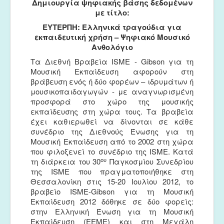
Δημιουργία
ψηφιακής
βάσης
δεδομένων
με τίτλο:
ΕΥΤΕΡΠΗ: Ελληνικά τραγούδια για
εκπαιδευτική χρήση – Ψηφιακό Μουσικό
Ανθολόγιο
Τα Διεθνή Βραβεία ISME - Gibson για τη
Μουσική Εκπαίδευση αφορούν στη
βράβευση ενός ή δύο φορέων – ιδρυμάτων ή
μουσικοπαιδαγωγών - με αναγνωρισμένη
προσφορά στο χώρο της μουσικής
εκπαίδευσης στη χώρα τους. Τα βραβεία
έχει καθιερωθεί να δίνονται σε κάθε
συνέδριο της Διεθνούς Ένωσης για τη
Μουσική Εκπαίδευση από το 2002 στη χώρα
που φιλοξενεί το συνέδριο της ISME. Κατά
ου
τη διάρκεια του 30
Παγκοσμίου Συνεδρίου
της ISME που πραγματοποιήθηκε στη
Θεσσαλονίκη στις 15-20 Ιουλίου 2012, το
βραβείο ISME-Gibson για τη Μουσική
Εκπαίδευση 2012 δόθηκε σε δύο φορείς:
στην Ελληνική Ένωση για τη Μουσική
Εκπαίδευση (ΕΕΜΕ) και στη Μεγάλη