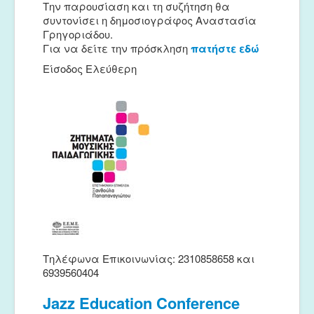
Την παρουσίαση και τη συζήτηση θα
συντονίσει η δημοσιογράφος Αναστασία
Γρηγοριάδου.
Για να δείτε την πρόσκληση
πατήστε εδώ
Είσοδος Ελεύθερη
Τηλέφωνα Επικοινωνίας: 2310858658 και
6939560404
Jazz Education Conference