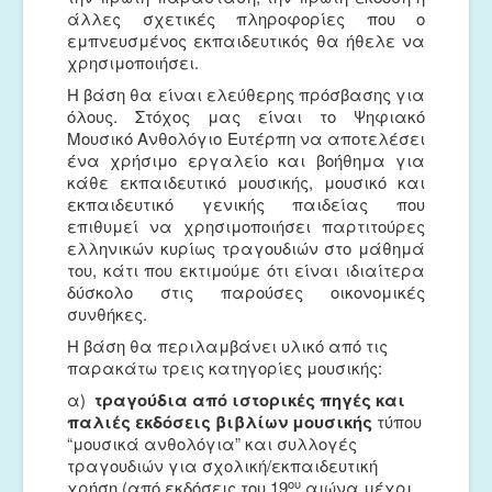
άλλες σχετικές πληροφορίες που ο
εμπνευσμένος εκπαιδευτικός θα ήθελε να
χρησιμοποιήσει.
Η βάση θα είναι ελεύθερης πρόσβασης για
όλους. Στόχος μας είναι το Ψηφιακό
Μουσικό Ανθολόγιο Ευτέρπη να αποτελέσει
ένα χρήσιμο εργαλείο και βοήθημα για
κάθε εκπαιδευτικό μουσικής, μουσικό και
εκπαιδευτικό γενικής παιδείας που
επιθυμεί να χρησιμοποιήσει παρτιτούρες
ελληνικών κυρίως τραγουδιών στο μάθημά
του, κάτι που εκτιμούμε ότι είναι ιδιαίτερα
δύσκολο στις παρούσες οικονομικές
συνθήκες.
Η βάση θα περιλαμβάνει υλικό από τις
παρακάτω τρεις κατηγορίες μουσικής:
α)
τραγούδια
α
π
ό
ιστορικές πηγές και
παλιές εκδόσεις
βιβλίων
μουσικής
τύπου
“μουσικά ανθολόγια” και συλλογές
τραγουδιών για σχολική/εκπαιδευτική
ου
χρήση (από εκδόσεις του 19
αιώνα μέχρι