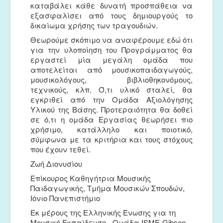
καταβάλει κάθε δυνατή προσπάθεια να
εξασφαλίσει από τους δημιουργούς το
δικαίωμα χρήσης των τραγουδιών.
Θεωρούμε σκόπιμο να αναφέρουμε εδώ ότι
για την υλοποίηση του Προγράμματος θα
εργαστεί μία μεγάλη ομάδα που
αποτελείται από μουσικοπαιδαγωγούς,
μουσικολόγους, βιβλιοθηκονόμους,
τεχνικούς, κλπ. Ό,τι υλικό σταλεί, θα
εγκριθεί από την Ομάδα Αξιολόγησης
Υλικού της Βάσης. Προτεραιότητα θα δοθεί
σε ό,τι η ομάδα Εργασίας θεωρήσει πιο
χρήσιμο, κατάλληλο και ποιοτικό,
σύμφωνα με τα κριτήρια και τους στόχους
που έχουν τεθεί.
Ζωή Διονυσίου
Επίκουρος Καθηγήτρια Μουσικής
Παιδαγωγικής, Τμήμα Μουσικών Σπουδών,
Ιόνιο Πανεπιστήμιο
Εκ μέρους της Ελληνικής Ένωσης για τη
Μουσική Εκπαίδευση - Ομάδα ISME-Gibson