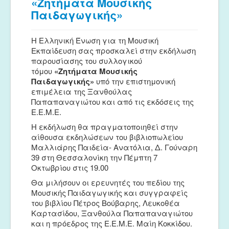
«Ζητήματα Μουσικής
Παιδαγωγικής»
Η Ελληνική Ένωση για τη Μουσική
Εκπαίδευση σας προσκαλεί στην εκδήλωση
παρουσίασης του συλλογικού
τόμου
«Ζητήματα Μουσικής
Παιδαγωγικής»
υπό την επιστημονική
επιμέλεια της Ξανθούλας
Παπαπαναγιώτου και από τις εκδόσεις της
Ε.Ε.Μ.Ε.
Η εκδήλωση θα πραγματοποιηθεί στην
αίθουσα εκδηλώσεων του βιβλιοπωλείου
Μαλλιάρης Παιδεία- Ανατόλια, Δ. Γούναρη
39 στη Θεσσαλονίκη την Πέμπτη 7
Οκτωβρίου στις 19.00
Θα μιλήσουν οι ερευνητές του πεδίου της
Μουσικής Παιδαγωγικής και συγγραφείς
του βιβλίου Πέτρος Βούβαρης, Λευκοθέα
Καρτασίδου, Ξανθούλα Παπαπαναγιώτου
και η πρόεδρος της Ε.Ε.Μ.Ε. Μαίη Κοκκίδου.