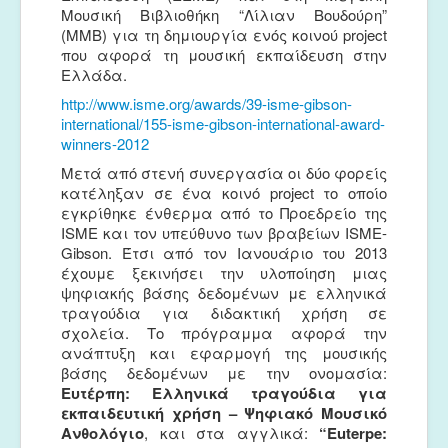
Μουσική Βιβλιοθήκη “Λίλιαν Βουδούρη”
(ΜΜΒ) για τη δημιουργία ενός κοινού project
που αφορά τη μουσική εκπαίδευση στην
Ελλάδα.
http://www.isme.org/awards/39-isme-gibson-
international/155-isme-gibson-international-award-
winners-2012
Μετά από στενή συνεργασία οι δύο φορείς
κατέληξαν σε ένα κοινό project το οποίο
εγκρίθηκε ένθερμα από το Προεδρείο της
ISME και τον υπεύθυνο των βραβείων ISME-
Gibson. Έτσι από τον Ιανουάριο του 2013
έχουμε ξεκινήσει την υλοποίηση μιας
ψηφιακής βάσης δεδομένων με ελληνικά
τραγούδια για διδακτική χρήση σε
σχολεία. Το πρόγραμμα αφορά την
ανάπτυξη και εφαρμογή της μουσικής
βάσης δεδομένων με την ονομασία:
Ευτέρπη: Ελληνικά τραγούδια για
εκπαιδευτική χρήση – Ψηφιακό Μουσικό
Ανθολόγιο
,
και στα αγγλικά:
“
Euterpe
: