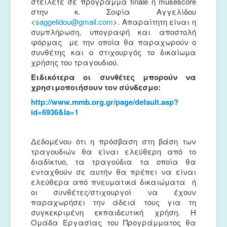
στείλετε σε πρόγραμμα finale ή musescore
στην κ. Σοφία Αγγελίδου
<
saggelidou@gmail.com
>. Απαραίτητη είναι η
συμπλήρωση, υπογραφή και αποστολή
φόρμας με την οποία θα παραχωρούν ο
συνθέτης και ο στιχουργός το δικαίωμα
χρήσης του τραγουδιού.
Ειδικότερα οι συνθέτες μπορούν να
χρησιμοποιήσουν τον σύνδεσμο:
http://www.mmb.org.gr/page/default.asp?
id=6936&la=1
Δεδομένου ότι η πρόσβαση στη βάση των
τραγουδιών θα είναι ελεύθερη από το
διαδίκτυο, τα τραγούδια τα οποία θα
ενταχθούν σε αυτήν θα πρέπει να είναι
ελεύθερα από πνευματικά δικαιώματα ή
οι συνθέτες/στιχουργοί να έχουν
παραχωρήσει την άδειά τους για τη
συγκεκριμένη εκπαιδευτική χρήση. Η
Ομάδα Εργασίας του Προγράμματος θα