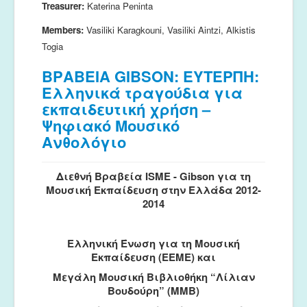
Treasurer:
Katerina Peninta
Euterpe
M
embers:
Vasiliki Karagkouni, Vasiliki Aintzi, Alkistis
Togia
ΒΡΑΒΕΙΑ GIBSON: ΕΥΤΕΡΠΗ:
Ελληνικά τραγούδια για
εκπαιδευτική χρήση –
Ψηφιακό Μουσικό
Ανθολόγιο
Διεθνή Βραβεία ISME - Gibson για τη
Μουσική Εκπαίδευση στην Ελλάδα 2012-
2014
Ελληνική Ένωση για τη Μουσική
Εκπαίδευση (ΕΕΜΕ) και
Μεγάλη Μουσική Βιβλιοθήκη “Λίλιαν
Βουδούρη” (ΜΜΒ)