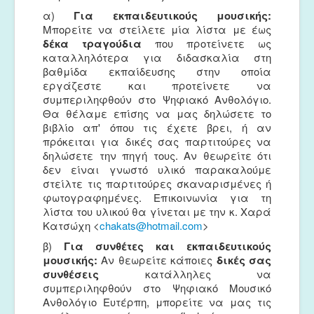
α)
Για εκπαιδευτικούς μουσικής:
Μπορείτε να στείλετε μία λίστα με έως
δέκα τραγούδια
που προτείνετε ως
καταλληλότερα για διδασκαλία στη
βαθμίδα εκπαίδευσης στην οποία
εργάζεστε και προτείνετε να
συμπεριληφθούν στο Ψηφιακό Ανθολόγιο.
Θα θέλαμε επίσης να μας δηλώσετε το
βιβλίο απ' όπου τις έχετε βρει, ή αν
πρόκειται για δικές σας παρτιτούρες να
δηλώσετε την πηγή τους. Αν θεωρείτε ότι
δεν είναι γνωστό υλικό παρακαλούμε
στείλτε τις παρτιτούρες σκαναρισμένες ή
φωτογραφημένες. Επικοινωνία για τη
λίστα του υλικού θα γίνεται με την κ. Χαρά
Κατσώχη <
chakats@hotmail.com
>
β)
Για συνθέτες και εκπαιδευτικούς
μουσικής:
Αν θεωρείτε κάποιες
δικές σας
συνθέσεις
κατάλληλες να
συμπεριληφθούν στο Ψηφιακό Μουσικό
Ανθολόγιο Ευτέρπη, μπορείτε να μας τις