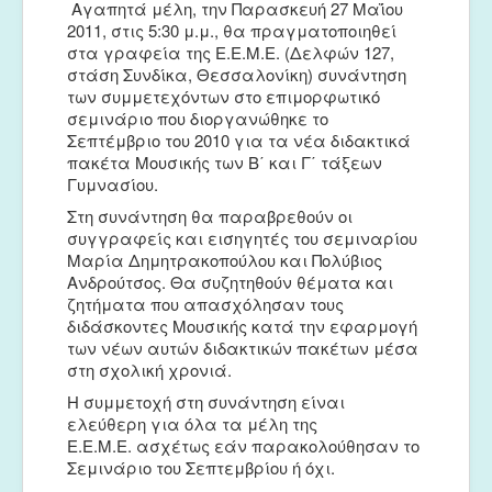
Αγαπητά μέλη, την Παρασκευή 27 Μαΐου
Euterpe
2011, στις 5:30 μ.μ., θα πραγματοποιηθεί
στα γραφεία της Ε.Ε.Μ.Ε. (Δελφών 127,
στάση Συνδίκα, Θεσσαλονίκη) συνάντηση
των συμμετεχόντων στο επιμορφωτικό
σεμινάριο που διοργανώθηκε το
Σεπτέμβριο του 2010 για τα νέα διδακτικά
πακέτα Μουσικής των Β΄ και Γ΄ τάξεων
Γυμνασίου.
Στη συνάντηση θα παραβρεθούν οι
συγγραφείς και εισηγητές του σεμιναρίου
Μαρία Δημητρακοπούλου και Πολύβιος
Ανδρούτσος. Θα συζητηθούν θέματα και
ζητήματα που απασχόλησαν τους
διδάσκοντες Μουσικής κατά την εφαρμογή
των νέων αυτών διδακτικών πακέτων μέσα
στη σχολική χρονιά.
Η συμμετοχή στη συνάντηση είναι
ελεύθερη για όλα τα μέλη της
Ε.Ε.Μ.Ε. ασχέτως εάν παρακολούθησαν το
Σεμινάριο του Σεπτεμβρίου ή όχι.