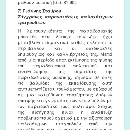
μάθουν μουσική (σ.σ. 81-90).
7) Γιάννης Σταύρου
Σύγχρονες παρουσιάσεις παλαιότερων
τραγουδιών
Η λειτουργικότητα της παραδοσιακής
μουσικής στις δυτικές κοινωνίες έχει
μεταβληθεί σημαντικά καθώς εκλείπει το
περιβάλλον και οι διαδικασίες
δημιουργίας και καλλιέργειάς της. Μετά
από μια περίοδο επανεκτίμησης της φύσης
του παραδοσιακού πολιτισμού και
αναθεώρησης της σημασίας της
παραδοσιακής μουσικής, σήμερα σε όλες
τις βαθμίδες της εκπαίδευσης αυτή
αντιμετωπίζεται, τουλάχιστον, με σεβασμό
σε μια κατεύθυνση αναζήτησης δρόμων
επαφής και γνωριμίας των νέων μελών με
τον παραδοσιακό τους πολιτισμό. Στόχος
της εισήγησης είναι η ανάπτυξη
προβληματισμού σχετικά με την αξιοποίηση
παλαιότερων τραγουδιών από την
εκπαίδευση και η παροχή αντίστοιχων