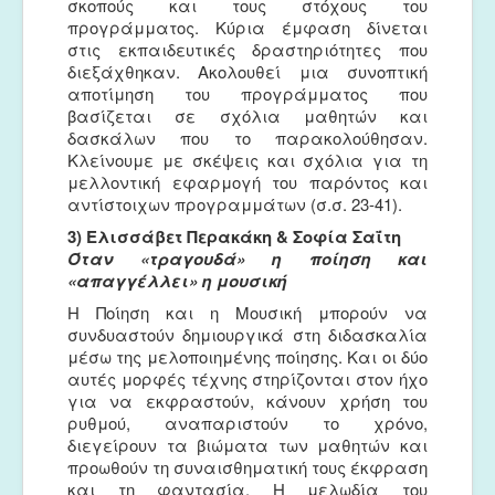
σκοπούς και τους στόχους του
προγράμματος. Κύρια έμφαση δίνεται
στις εκπαιδευτικές δραστηριότητες που
διεξάχθηκαν. Ακολουθεί μια συνοπτική
αποτίμηση του προγράμματος που
βασίζεται σε σχόλια μαθητών και
δασκάλων που το παρακολούθησαν.
Κλείνουμε με σκέψεις και σχόλια για τη
μελλοντική εφαρμογή του παρόντος και
αντίστοιχων προγραμμάτων (σ.σ. 23-41).
3) Ελισσάβετ Περακάκη & Σοφία Σαΐτη
Όταν «τραγουδά» η ποίηση και
«απαγγέλλει» η μουσική
Η Ποίηση και η Μουσική μπορούν να
συνδυαστούν δημιουργικά στη διδασκαλία
μέσω της μελοποιημένης ποίησης. Και οι δύο
αυτές μορφές τέχνης στηρίζονται στον ήχο
για να εκφραστούν, κάνουν χρήση του
ρυθμού, αναπαριστούν το χρόνο,
διεγείρουν τα βιώματα των μαθητών και
προωθούν τη συναισθηματική τους έκφραση
και τη φαντασία. Η μελωδία του