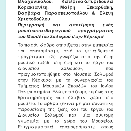
Βλαχονικολού, Κατερίνα-Σπυριδούλα
Κορακιανίτη, Μαίρη Ξεκαρδάκη,
Βαρβάρα Παρασκευοπούλου & Ελένη
Χριστοδούλου
Περιγραφή και αποτίμηση ενός
μουσικοπαιδαγωγικού προγράμματος
του Μουσείου Σολωμού στην Κέρκυρα
Το παρόν άρθρο στηρίζεται στην εμπειρία
που αποκομίσαμε από το εκπαιδευτικό
πρόγραμμα «Σε γνωρίζω από την όψη:
μουσικό ταξίδι στη ζωή και το έργο του
Διονυσίου Σολωμού», που
πραγματοποιήθηκε στο Μουσείο Σολωμού
στην Κέρκυρα με τη συνεργασία του
Τμήματος Μουσικών Σπουδών του Ιονίου
Πανεπιστημίου. Εδώ εστιάζουμε κυρίως στις
δραστηριότητες που έλαβαν χώρα στο
μουσείο. Το άρθρο ξεκινά με μία συνοπτική
παρουσίαση της ζωής και του έργου του
Διονυσίου Σολωμού και μία σύντομη
γνωριμία με το χώρο του Μουσείου.
Επιγραμματικά αναφερόμαστε στους