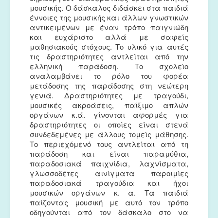
μουσικής. Ο δάσκαλος διδάσκει στα παιδιά
έννοιες της μουσικής και άλλων γνωστικών
αντικειμένων με έναν τρόπο παιγνιώδη
και ευχάριστο αλλά με σαφείς
μαθησιακούς στόχους. Το υλικό για αυτές
τις δραστηριότητες αντλείται από την
ελληνική παράδοση. Το σχολείο
αναλαμβάνει το ρόλο του φορέα
μετάδοσης της παράδοσης στη νεώτερη
γενιά. Δραστηριότητες με τραγούδι,
μουσικές ακροάσεις, παίξιμο απλών
οργάνων κ.ά. γίνονται αφορμές για
δραστηριότητες οι οποίες είναι στενά
συνδεδεμένες με άλλους τομείς μάθησης.
Το περιεχόμενό τους αντλείται από τη
παράδοση και είναι παραμύθια,
παραδοσιακά παιχνίδια, λαχνίσματα,
γλωσσοδέτες αινίγματα παροιμίες
παραδοσιακά τραγούδια και ήχοι
μουσικών οργάνων κ. α. Τα παιδιά
παίζοντας μουσική με αυτό τον τρόπο
οδηγούνται από τον δάσκαλο στο να