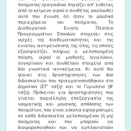
ποιήματος-τραγουδιού πηγάζει απ' ευθείας
από το κείμενο αφού ο συνθέτης ακολουθεί
αυτό που ένιωσε ότι ήταν το μουσικό
περιεχόμενο του ποιήματος. Το
Διαθεματικό Ενιαίο Πλαίσιο
Προγραμμάτων Σπουδών στοχεύει στις
αρχές της διαθεματικότητας και της
ενιαίας αντιμετώπισης της ύλης, τις οποίες
εξασφαλίζει πλήρως η μελοποιημένη
ποίηση, αφού οι μαθητές αναλύουν,
συγκρίνουν και συνθέτουν στοιχεία από
δύο γνωστικά αντικείμενα. Κι αυτό θα
φανεί στις δραστηριότητες των δύο
διδασκαλιών που πραγματοποιήθηκαν στο
Δημοτικό (ΣΤ' τάξη) και το Γυμνάσιο (Β'
τάξη). Πρόκειται για δραστηριότητες που
γίνεται παράλληλη επεξεργασία της
νοηματικής και μουσικής απόδοσης των
ποιημάτων, που είναι εύκολα εφαρμόσιμες
σε κάθε διδασκαλία μελοποιημένου (ή μη)
ποιήματος και που μπορούν να
διαφοροποιηθούν και να εμπλουτιστούν