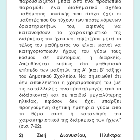
παρουσιάζεται μέσα από ένα προσωπικό
παραμύθι ένα διαθεματικό σχέδιο
μαθήματος μουσικής που στόχο έχει οι
μαθητές που θα τύχουν των προτεινόμενων
δραστηριοτήτων του, αφενός να
κατανοήσουν το χαρακτηριστικό της
διάρκειας του ήχου και αφετέρου μετά το
τέλος του μαθήματος να είναι ικανοί να
κατηγοριοποιούν ήχους του γύρω τους
κόσμου σε σύντομους, ή διαρκείς.
Απευθύνεται κυρίως στο μαθησιακό
επίπεδο των μαθητών της Α' (και Β' τάξης)
του Δημοτικού Σχολείου. Να σημειωθεί ότι
δεν αποκλείεται η χρησιμοποίησή του (με
τις κατάλληλες αναπροσαρμογές από το
διδάσκοντα) και σε παιδιά μεγαλύτερης
ηλικίας, εφόσον δεν έχει υπάρξει
προηγούμενη σχετική εμπειρία γύρω από
το θέμα αυτό, ή κατανόηση του
χαρακτηριστικού της διάρκειας των ήχων."
(σ.σ. 7-22).
2) Ζωή Διονυσίου, Ηλέκτρα