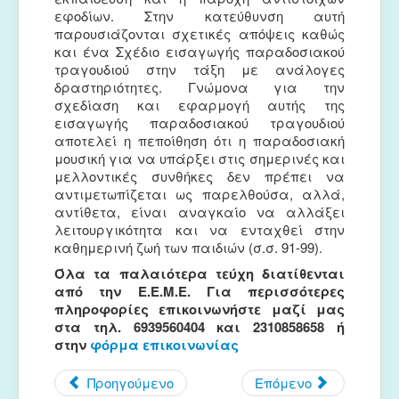
εφοδίων. Στην κατεύθυνση αυτή
παρουσιάζονται σχετικές απόψεις καθώς
και ένα Σχέδιο εισαγωγής παραδοσιακού
τραγουδιού στην τάξη με ανάλογες
δραστηριότητες. Γνώμονα για την
σχεδίαση και εφαρμογή αυτής της
εισαγωγής παραδοσιακού τραγουδιού
αποτελεί η πεποίθηση ότι η παραδοσιακή
μουσική για να υπάρξει στις σημερινές και
μελλοντικές συνθήκες δεν πρέπει να
αντιμετωπίζεται ως παρελθούσα, αλλά,
αντίθετα, είναι αναγκαίο να αλλάξει
λειτουργικότητα και να ενταχθεί στην
καθημερινή ζωή των παιδιών (σ.σ. 91-99).
Όλα τα παλαιότερα τεύχη διατίθενται
από την Ε.Ε.Μ.Ε. Για περισσότερες
πληροφορίες επικοινωνήστε μαζί μας
στα τηλ. 6939560404 και 2310858658 ή
στην
φόρμα επικοινωνίας
Προηγούμενο
Επόμενο