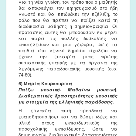
για τη νέα γνώση, τον τρόπο που ο μαθητής
θα αποφεύγει τον εφησυχασμό στο ήδη
γνωστό και θα επιδιώκει την εξέλιξη, το
ρόλο που θα πρέπει να παίξει κατά τη
διαδικασία μάθησης η σημειογραφία. Οι
προτάσεις αυτές θα μπορούσαν εν μέρει
και παρά τις πολλές δυσκολίες να
αποτελέσουν και μια γέφυρα, ώστε τα
παιδιά στο γενικό δημόσιο σχολείο να
έχουν την ευκαιρία μιας πρώτης
ουσιαστικής επαφής με τα όργανα της
λεγόμενης παραδοσιακής μουσικής (σ.σ.
74-80).
6) Μαρία Κουρκουρίκα
Παίζω μουσική- Μαθαίνω μουσική.
Διαθεματικές δραστηριότητες μουσικής
με στοιχεία της ελληνικής παράδοσης.
Η εργασία αυτή προσδοκά να
ευαισθητοποιήσει και να δώσει ιδέες και
υλικό στους εκπαιδευτικούς της
προσχολικής εκπαίδευσης, ώστε να
δημιουργούν διαθεματικές δραστηριότητες