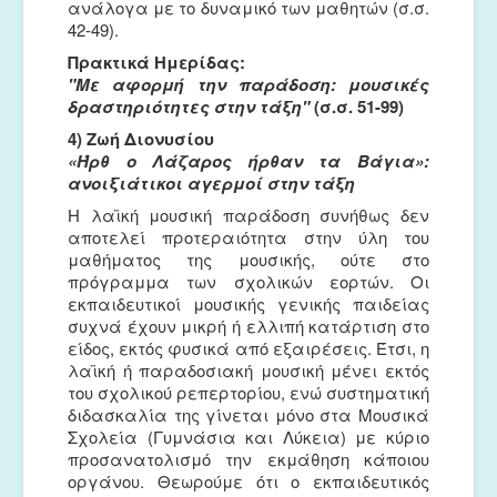
ανάλογα με το δυναμικό των μαθητών (σ.σ.
42-49).
Πρακτικά Ημερίδας:
"Με αφορμή την παράδοση: μουσικές
δραστηριότητες στην τάξη"
(σ.σ. 51-99)
4) Ζωή Διονυσίου
«Ήρθ ο Λάζαρος ήρθαν τα Βάγια»:
ανοιξιάτικοι αγερμοί στην τάξη
Η λαϊκή μουσική παράδοση συνήθως δεν
αποτελεί προτεραιότητα στην ύλη του
μαθήματος της μουσικής, ούτε στο
πρόγραμμα των σχολικών εορτών. Οι
εκπαιδευτικοί μουσικής γενικής παιδείας
συχνά έχουν μικρή ή ελλιπή κατάρτιση στο
είδος, εκτός φυσικά από εξαιρέσεις. Έτσι, η
λαϊκή ή παραδοσιακή μουσική μένει εκτός
του σχολικού ρεπερτορίου, ενώ συστηματική
διδασκαλία της γίνεται μόνο στα Μουσικά
Σχολεία (Γυμνάσια και Λύκεια) με κύριο
προσανατολισμό την εκμάθηση κάποιου
οργάνου. Θεωρούμε ότι ο εκπαιδευτικός