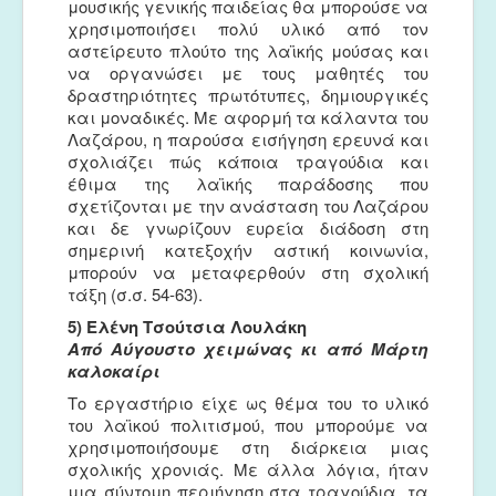
μουσικής γενικής παιδείας θα μπορούσε να
χρησιμοποιήσει πολύ υλικό από τον
αστείρευτο πλούτο της λαϊκής μούσας και
να οργανώσει με τους μαθητές του
δραστηριότητες πρωτότυπες, δημιουργικές
και μοναδικές. Με αφορμή τα κάλαντα του
Λαζάρου, η παρούσα εισήγηση ερευνά και
σχολιάζει πώς κάποια τραγούδια και
έθιμα της λαϊκής παράδοσης που
σχετίζονται με την ανάσταση του Λαζάρου
και δε γνωρίζουν ευρεία διάδοση στη
σημερινή κατεξοχήν αστική κοινωνία,
μπορούν να μεταφερθούν στη σχολική
τάξη (σ.σ. 54-63).
5) Ελένη Τσούτσια Λουλάκη
Από Αύγουστο χειμώνας κι από Μάρτη
καλοκαίρι
Το εργαστήριο είχε ως θέμα του το υλικό
του λαϊκού πολιτισμού, που μπορούμε να
χρησιμοποιήσουμε στη διάρκεια μιας
σχολικής χρονιάς. Με άλλα λόγια, ήταν
μια σύντομη περιήγηση στα τραγούδια, τα