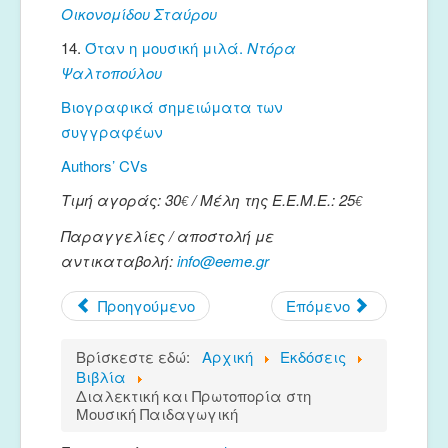
Οικονομίδου Σταύρου
14.
Όταν η μουσική μιλά.
Ντόρα
Ψαλτοπούλου
Βιογραφικά σημειώματα των
συγγραφέων
Authors’ CVs
Τιμή αγοράς: 30
/ Μέλη της Ε.Ε.Μ.Ε.: 25
€
€
Παραγγελίες / αποστολή με
αντικαταβολή:
info@eeme.gr
Προηγούμενο
Επόμενο
Βρίσκεστε εδώ:
Αρχική
Εκδόσεις
Βιβλία
Διαλεκτική και Πρωτοπορία στη
Μουσική Παιδαγωγική