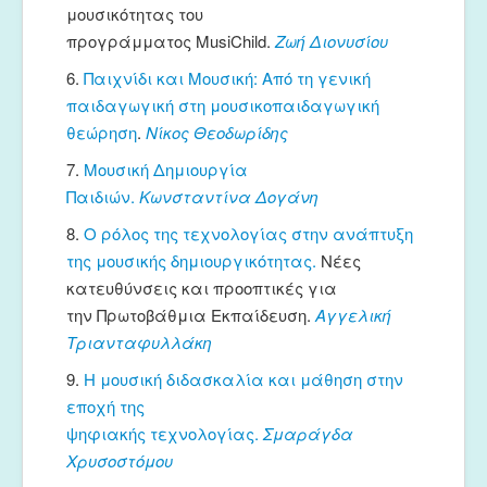
μουσικότητας του
προγράμματος MusiChild.
Ζωή Διονυσίου
6.
Παιχνίδι και Μουσική: Από τη γενική
παιδαγωγική στη μουσικοπαιδαγωγική
θεώρηση
.
Νίκος Θεοδωρίδης
7.
Μουσική Δημιουργία
Παιδιών.
Κωνσταντίνα Δογάνη
8.
Ο ρόλος της τεχνολογίας στην ανάπτυξη
της μουσικής δημιουργικότητας.
Νέες
κατευθύνσεις και προοπτικές για
την Πρωτοβάθμια Εκπαίδευση.
Αγγελική
Τριανταφυλλάκη
9.
Η μουσική διδασκαλία και μάθηση στην
εποχή της
ψηφιακής τεχνολογίας.
Σμαράγδα
Χρυσοστόμου