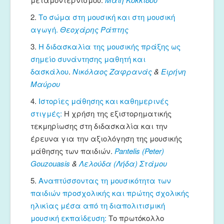
2.
Το σώμα στη μουσική και στη μουσική
αγωγή.
Θεοχάρης Ράπτης
3.
Η διδασκαλία της μουσικής πράξης ως
σημείο συνάντησης μαθητή και
δασκάλου
.
Νικόλαος Ζαφρανάς
&
Ειρήνη
Μαύρου
4.
Ιστορίες μάθησης και καθημερινές
στιγμές:
Η χρήση της εξιστορηματικής
τεκμηρίωσης στη διδασκαλία και την
έρευνα για την αξιολόγηση της μουσικής
μάθησης των παιδιών.
Pantelis (Peter)
Gouzouasis
&
Λελούδα (Λήδα) Στάμου
5.
Αναπτύσσοντας τη μουσικότητα των
παιδιών προσχολικής και πρώτης σχολικής
ηλικίας μέσα από τη διαπολιτισμική
μουσική εκπαίδευση:
Το πρωτόκολλο