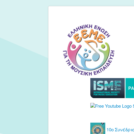
10ο Συνέδριο