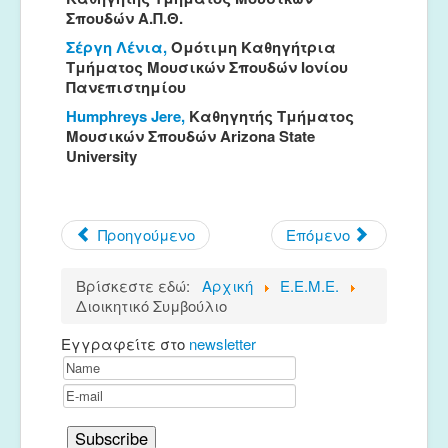
Σπουδών Α.Π.Θ.
Σέργη Λένια,
Ομότιμη Καθηγήτρια
Τμήματος Μουσικών Σπουδών Ιονίου
Πανεπιστημίου
Humphreys Jere,
Καθηγητής Τμήματος
Μουσικών Σπουδών Arizona State
University
Προηγούμενο
Επόμενο
Βρίσκεστε εδώ:
Αρχική
Ε.Ε.Μ.Ε.
Διοικητικό Συμβούλιο
Εγγραφείτε στο
newsletter