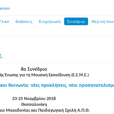
ersion
λικό
Εκδόσεις
Ενημέρωση
Συνέδρια
Θερινή συν
Ε.
8ο Συνέδριο
κής Ένωσης για τη Μουσική Εκπαίδευση (Ε.Ε.Μ.Ε.)
αι Κοινωνία: νέες προκλήσεις, νέοι προσανατολισμ
23-25 Νοεμβρίου 2018
Θεσσαλονίκη
ιο Μακεδονίας και Παιδαγωγική Σχολή Α.Π.Θ.