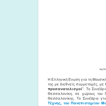
Η Ελληνική Ένωση για τη Μουσική
της με διεθνείς συμμετοχές, με 
προσανατολισμοί
”. Το Συνέδ
Θεσσαλονίκη, σε χώρους του Π
Θεσσαλονίκης. Το Συνέδριο γ
Τέχνης, του Πανεπιστημίου Μ