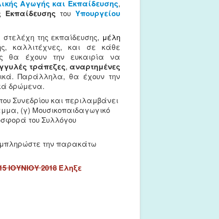
ικής Αγωγής και Εκπαίδευσης
,
ς Εκπαίδευσης
του
Υπουργείου
, στελέχη της εκπαίδευσης,
μέλη
ής, καλλιτέχνες, και σε κάθε
ες θα έχουν την ευκαιρία να
γγυλές τράπεζες
,
αναρτημένες
ικά. Παράλληλα, θα έχουν την
ικά δρώμενα.
 του Συνεδρίου και περιλαμβάνει
ραμμα, (γ) Μουσικοπαιδαγωγικό
ροσφορά του Συλλόγου
μπληρώστε την παρακάτω
15 ΙΟΥΝΙΟΥ 2018
Έληξε