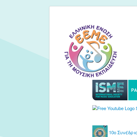
10ο Συνέδριο