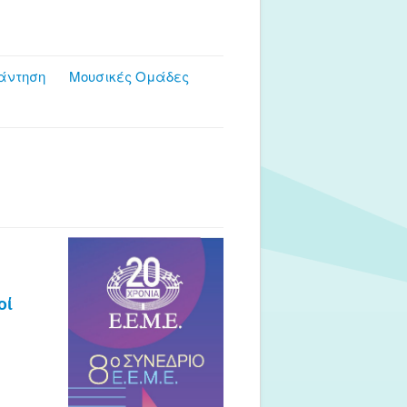
άντηση
Μουσικές Ομάδες
οί