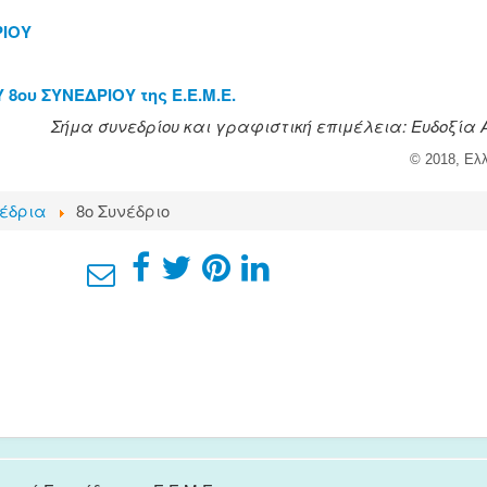
ΡΙΟΥ
8ου ΣΥΝΕΔΡΙΟΥ της Ε.Ε.Μ.Ε.
Σήμα συνεδρίου και γραφιστική επιμέλεια: Ευδοξία 
© 2018, Ελ
έδρια
8ο Συνέδριο