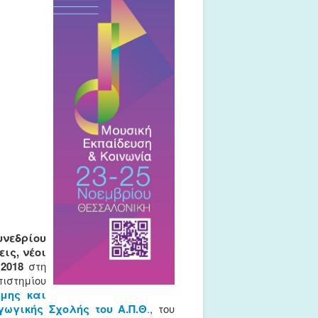
υνεδρίου
ις, νέοι
2018
στη
ιστημίου
μης και
γωγικής Σχολής του Α.Π.Θ
.
, του