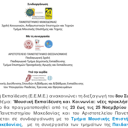
 Εκπαίδευση (Ε.Ε.Μ.Ε.) ανακοινώνει τη διεξαγωγή του
8ου Σ
θέμα: “
Μουσική Εκπαίδευση και Κοινωνία: νέες προκλήσε
ριο θα πραγματοποιηθεί από τις
23 έως τις 25 Νοεμβρίου 
ανεπιστημίου Μακεδονίας και του Αριστοτελείου Πανεπ
ίνεται σε συνδιοργάνωση με το
Τμήμα Μουσικής Επιστή
ακεδονίας
, με τη συνεργασία των τμημάτων της
Παιδα