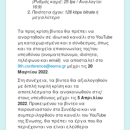
(Ρυθμός καρέ: 25 fps / Αναλογία:
16:9)
Ποιότητα ήχου: 128 kbps bitrate ή
μεγαλύτερο
Τα προς κρίση βίντεο θα πρέπει να
αναρτηθούν σε ιδιωτικό κανάλι στο YouTube
μη καταχωρισμένο και ο σύνδεσμος, όπως
και τα στοιχεία επικοινωνίας της/του
υπευθύνου (ονοματεπώνυμο, ιδιότητα,
τηλέφωνο και email) να αποσταλεί στο
9th.conference@eeme.gr
μέχρι τις
20
Μαρτίου 2022
.
Στη συνέχεια, τα βίντεο θα αξιολογηθούν
με διπλή τυφλή κρίση και τα
αποτελέσματα θα ανακοινωθούν στις/
στους υπευθύνους μέχρι τις
5 Απριλίου
2022
. Προκειμένου τα βίντεο να
παρουσιαστούν στο Συνέδριο και να
συμπεριληφθούν στο κανάλι του YouTube
της Ένωσης, θα πρέπει τα έργα που θα
περιέχονται να είναι ελεύθερα