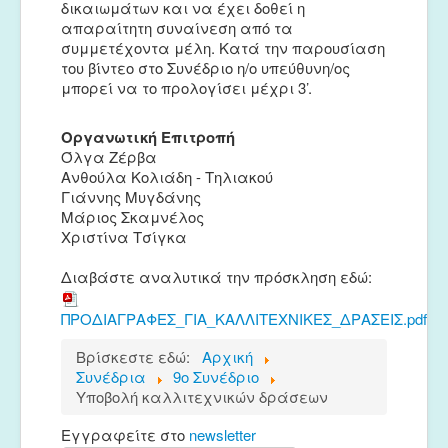
δικαιωμάτων και να έχει δοθεί η
απαραίτητη συναίνεση από τα
συμμετέχοντα μέλη. Κατά την παρουσίαση
του βίντεο στο Συνέδριο η/ο υπεύθυνη/ος
μπορεί να το προλογίσει μέχρι 3’.
Οργανωτική Επιτροπή
Όλγα Ζέρβα
Ανθούλα Κολιάδη - Τηλιακού
Γιάννης Μυγδάνης
Μάριος Σκαμνέλος
Χριστίνα Τσίγκα
Διαβάστε αναλυτικά την πρόσκληση εδώ:
ΠΡΟΔΙΑΓΡΑΦΕΣ_ΓΙΑ_ΚΑΛΛΙΤΕΧΝΙΚΕΣ_ΔΡΑΣΕΙΣ.pdf
Βρίσκεστε εδώ:
Αρχική
Συνέδρια
9ο Συνέδριο
Υποβολή καλλιτεχνικών δράσεων
Εγγραφείτε στο
newsletter