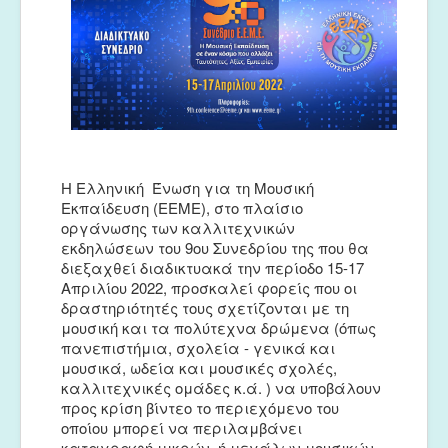
Μουσικές Ομάδες
Ευτέρπη
Musapps
Η Ελληνική Ένωση για τη Μουσική
Εκπαίδευση (ΕΕΜΕ), στο πλαίσιο
οργάνωσης των καλλιτεχνικών
εκδηλώσεων του 9ου Συνεδρίου της που θα
διεξαχθεί διαδικτυακά την περίοδο 15-17
Απριλίου 2022, προσκαλεί φορείς που οι
δραστηριότητές τους σχετίζονται με τη
μουσική και τα πολύτεχνα δρώμενα (όπως
πανεπιστήμια, σχολεία - γενικά και
μουσικά, ωδεία και μουσικές σχολές,
καλλιτεχνικές ομάδες κ.ά. ) να υποβάλουν
προς κρίση βίντεο το περιεχόμενο του
οποίου μπορεί να περιλαμβάνει
καταγραφή μικρών, ή μεγάλων μουσικών