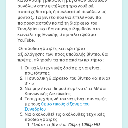
συνόλων στην εκτέλεση τραγουδιού,
αυτοσχεδιασμό, ή συνδυασμό συνόλων με
μοντάζ. Τα βίντεο που θα επιλεγούν θα
παρουσιαστούν κατά τη διάρκεια του
Συνεδρίου και θα συμπεριληφθούν στο
κανάλι της Ένωσης στην πλατφόρμα
YouTube.
Οι προδιαγραφές και κριτήρια
αξιολόγησης των προς υποβολής βίντεο, θα
πρέπει πληρούν τα παρακάτω κριτήρια:
Οι καλλιτεχνικές δράσεις να είναι
πρωτότυπες
Η συνολική διάρκεια του βίντεο να είναι
3’ - 5’
Να μην είναι δημοσιευμένο στα Μέσα
Κοινωνικής Δικτύωσης
Το περιεχόμενό του να είναι συναφές
με τους
θεματικούς άξονες του
Συνεδρίου
Να ακολουθεί τις ακόλουθες τεχνικές
προδιαγραφές
Ποιότητα βίντεο: 720p ή 1080p HD