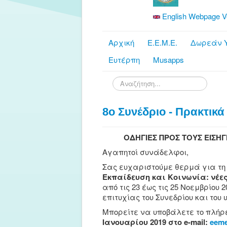
English Webpage V
Αρχική
Ε.Ε.Μ.Ε.
Δωρεάν Υ
Ευτέρπη
Musapps
Αναζήτηση...
8ο Συνέδριο - Πρακτικά
ΟΔΗΓΙΕΣ ΠΡΟΣ ΤΟΥΣ ΕΙΣΗ
Αγαπητοί συνάδελφοι,
Σας ευχαριστούμε θερμά για τη σ
Εκπαίδευση και Κοινωνία: νέες
από τις 23 έως τις 25 Νοεμβρίου
επιτυχίας του Συνεδρίου και του 
Μπορείτε να υποβάλετε το πλήρε
Ιανουαρίου 2019 στο e-mail:
eem