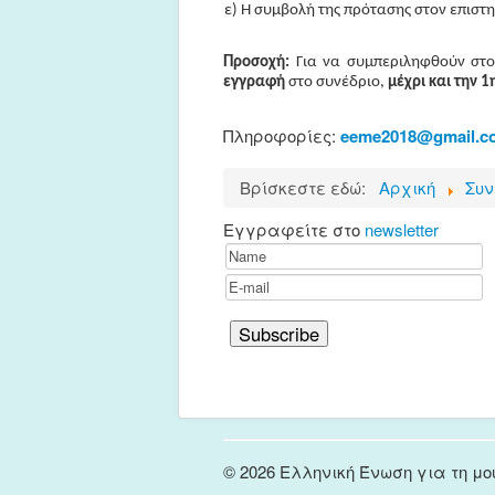
ε) Η συμβολή της πρότασης στον επιστ
Προσοχή:
Για να συμπεριληφθούν στο
εγγραφή
στο συνέδριο,
μέχρι και την 
Πληροφορίες:
eeme2018@gmail.c
Βρίσκεστε εδώ:
Αρχική
Συν
Εγγραφείτε στο
newsletter
© 2026 Ελληνική Ένωση για τη μο