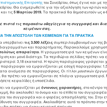
Επιστημονικής Επιτροπής
του Συνεδρίου, όπως έγινε και με τ
εδρίου. Θα ενημερωθείτε για την αξιολόγηση των κριτών και
 και τις
5 Μαρτίου 2019.
Τα πρακτικά θα δημοσιευτούν ως e-b
 πιστά τις παρακάτω οδηγίες
για τη συγγραφή και δι
κειμένων σας.
ΙΑ ΤΗΝ ΑΠΟΣΤΟΛΗ ΤΩΝ ΚΕΙΜΕΝΩΝ ΓΙΑ ΤΑ ΠΡΑΚΤΙΚΑ
α υπερβαίνει
τις 3.500 λέξεις
συμπεριλαμβανομένων της β
χεδιαγραμμάτων και παραρτήματος. Παρακαλούμε χρησιμοπ
απολύτως απαραίτητο
. Η γραμματοσειρά των κειμένων είνα
ίχιση και μονό διάστιχο. Τα περιθώρια σελίδας πρέπει να ε
 αριστερά: 3,18 εκατοστά. Η πρώτη παράγραφος γράφεται 
παράγραφοι να εμφανίζονται με εσοχή παραγράφου: 1,5 ε
τήματα ανάμεσα σε παραγράφους. Οι
τίτλοι μουσικών έργων
κ. θα πρέπει να εμφανίζονται σε πλάγια γραμματοσειρά. Μ
ιήσετε κεφαλίδες ή υποσέλιδα.
ει να εμφανίζεται με
έντονους χαρακτήρες
, στο κέντρο 
μή, θα ακολουθεί το όνομα και το επίθετο του συγγραφέα
ητα του συγγραφέα και ο φορέας απασχόλησής του. Στην 
ύθυνση του συγγραφέα. Ακολουθήστε αυτό το πρότυπο στην
α πρέπει να έχουν κεντρική στοίχιση.