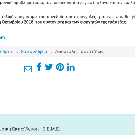
ημονικό προβληματισμό, τον μουσικοπαιδαγωγικό διάλογο και τον εμπ
 τελικό πρόγραμμα του συνεδρίου
οι στρογγυλές τράπεζες που θα γ
1η Οκτωβρίου 2018, του συντονιστή και των εισηγητών της τράπεζας
.
om
έδρια
8ο Συνέδριο
Αποστολή προτάσεων
υσική Εκπαίδευση - E.E.M.E.