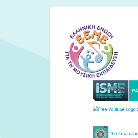
10ο Συνέδριο