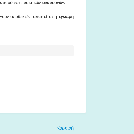
λουτισμό των πρακτικών εφαρμογών.
ίνουν αποδεκτές,
απαιτείται η
έγκαιρη
Κορυφή