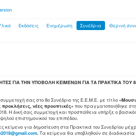
ersion
λικό
Εκδόσεις
Ενημέρωση
Συνέδρια
Θερινή συν
ΓΗΤΕΣ
ΓΙΑ ΤΗΝ ΥΠΟΒΟΛΗ ΚΕΙΜΕΝΩΝ ΓΙΑ ΤΑ ΠΡΑΚΤΙΚΑ
ΤΟΥ 8
υμμετοχή σας στο 8ο Συνέδριο της Ε.Ε.Μ.Ε. με τίτλο
«Μουσι
 προκλήσεις, νέες προοπτικές»
που πραγματοποιήθηκε στ
 2018. Η δική σας συμμετοχή και προσπάθεια υπήρξε ο βασικό
υψηλού επιστημονικού του επιπέδου.
ς κείμενο για δημοσίευση στα Πρακτικά του Συνεδρίου μέχρ
e2018@gmail.com
.
Τα κείμενα θα υποβληθούν σε διαδικασία