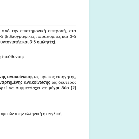
 από την επιστημονική επιτροπή, στα
3-5 βιβλιογραφικές παραπομπές και 3-5
συντονιστής και 3-5 ομιλητές)
.
 διεύθυνση:
ένης ανακοίνωσης
ως πρώτος εισηγητής,
ναρτημένης ανακοίνωσης
ως δεύτερος
ορεί να συμμετάσχει σε
μέχρι δύο (2)
αφικών στην ελληνική ή αγγλική