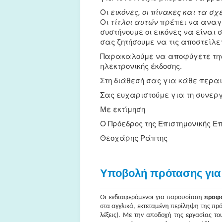
Οι
εικόνες, οι πίνακες και τα 
Οι
τίτλοι αυτών
πρέπει να αναγρ
συστήνουμε οι εικόνες να είνα
σας ζητήσουμε να τις αποστείλετ
Παρακαλούμε να αποφύγετε την 
ηλεκτρονικής έκδοσης.
Στη διάθεσή σας για κάθε περα
Σας ευχαριστούμε για τη συνερ
Με εκτίμηση
Ο Πρόεδρος της Επιστημονικής Επι
Θεοχάρης Ράπτης
Υποβολή πρότασης για
Οι ενδιαφερόμενοι για παρουσίαση
προφο
στα αγγλικά, εκτεταμένη περίληψη της πρότ
λέξεις). Με την αποδοχή της εργασίας το