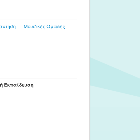
άντηση
Μουσικές Ομάδες
κή Εκπαίδευση