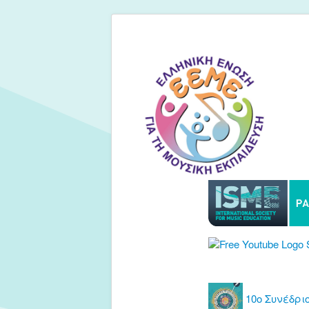
10ο Συνέδριο