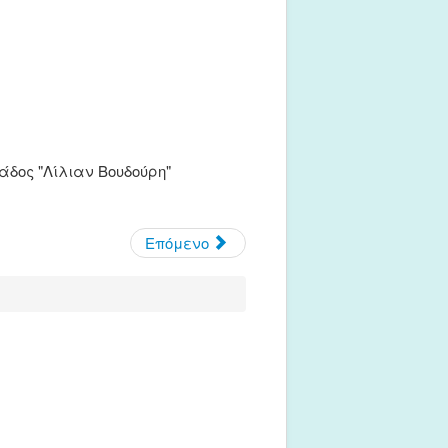
λάδος "Λίλιαν Βουδούρη"
Επόμενο