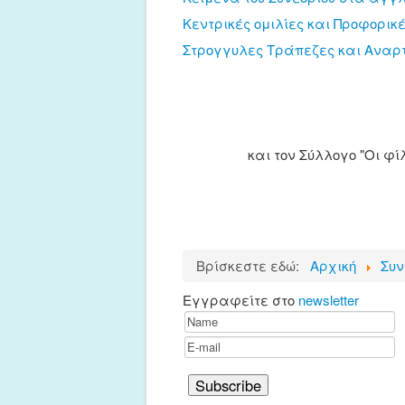
Κεντρικές ομιλίες και Προφορικέ
Στρογγυλες Τράπεζες και Αναρτη
και τον Σύλλογο "Οι φί
Βρίσκεστε εδώ:
Αρχική
Συν
Εγγραφείτε στο
newsletter