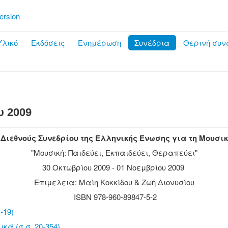
ersion
λικό
Εκδόσεις
Ενημέρωση
Συνέδρια
Θερινή συν
υ 2009
 Διεθνούς Συνεδρίου της Ελληνικής Ένωσης για τη Μουσι
"Μουσική: Παιδεύει, Εκπαιδεύει, Θεραπεύει"
30 Οκτωβρίου 2009 - 01 Νοεμβρίου 2009
Επιμελεια: Μαίη Κοκκίδου & Ζωή Διονυσίου
ISBN 978-960-89847-5-2
-19)
κά (σ.σ. 20-354)