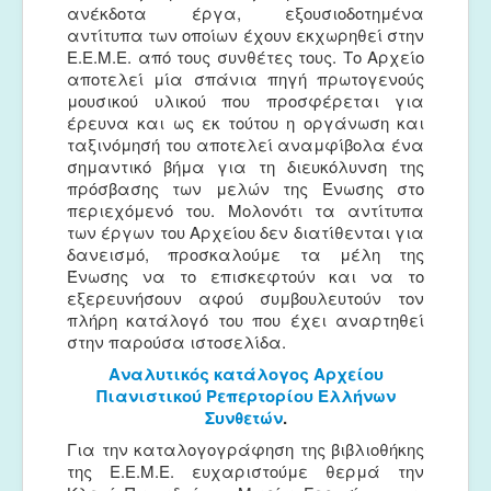
ανέκδοτα έργα, εξουσιοδοτημένα
αντίτυπα των οποίων έχουν εκχωρηθεί στην
Ε.Ε.Μ.Ε. από τους συνθέτες τους. Το Αρχείο
αποτελεί μία σπάνια πηγή πρωτογενούς
μουσικού υλικού που προσφέρεται για
έρευνα και ως εκ τούτου η οργάνωση και
ταξινόμησή του αποτελεί αναμφίβολα ένα
σημαντικό βήμα για τη διευκόλυνση της
πρόσβασης των μελών της Ένωσης στο
περιεχόμενό του. Μολονότι τα αντίτυπα
των έργων του Αρχείου δεν διατίθενται για
δανεισμό, προσκαλούμε τα μέλη της
Ένωσης να το επισκεφτούν και να το
εξερευνήσουν αφού συμβουλευτούν τον
πλήρη κατάλογό του που έχει αναρτηθεί
στην παρούσα ιστοσελίδα.
Αναλυτικός κατάλογος Αρχείου
Πιανιστικού Ρεπερτορίου Ελλήνων
Συνθετών
.
Για την καταλογογράφηση της βιβλιοθήκης
της Ε.Ε.Μ.Ε. ευχαριστούμε θερμά την