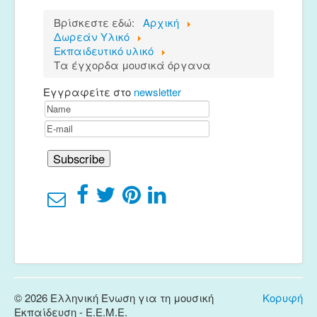
Μουσικές Ομάδες
Βρίσκεστε εδώ:
Αρχική
Ευτέρπη
Δωρεάν Υλικό
Εκπαιδευτικό υλικό
Musapps
Τα έγχορδα μουσικά όργανα
Εγγραφείτε στο
newsletter
© 2026 Ελληνική Ένωση για τη μουσική
Κορυφή
Εκπαίδευση - E.E.M.E.