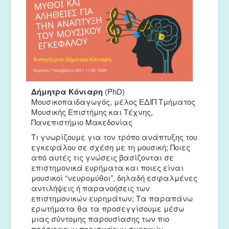
Μουσικές Ομάδες
Ευτέρπη
Musapps
Δήμητρα Κόνιαρη
(PhD)
Μουσικοπαιδαγωγός, μέλος ΕΔΙΠ Τμήματος
Μουσικής Επιστήμης και Τέχνης,
Πανεπιστήμιο Μακεδονίας
Τι γνωρίζουμε για τον τρόπο ανάπτυξης του
εγκεφάλου σε σχέση με τη μουσική; Ποιες
από αυτές τις γνώσεις βασίζονται σε
επιστημονικά ευρήματα και ποιες είναι
μουσικοί “νευρομύθοι”, δηλαδή εσφαλμένες
αντιλήψεις ή παρανοήσεις των
επιστημονικών ευρημάτων; Τα παραπάνω
ερωτήματα θα τα προσεγγίσουμε μέσω
μιας σύντομης παρουσίασης των πιο
πρόσφατων πορισμάτων σχετικών