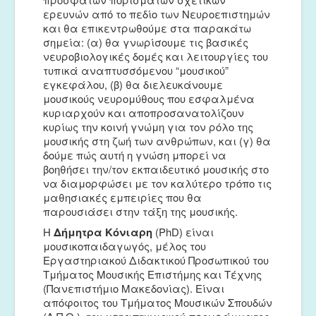
ερευνών από το πεδίο των Νευροεπιστημών
και θα επικεντρωθούμε στα παρακάτω
σημεία: (α) θα γνωρίσουμε τις βασικές
νευροβιολογικές δομές και λειτουργίες του
τυπικά αναπτυσσόμενου “μουσικού”
εγκεφάλου, (β) θα διελευκάνουμε
μουσικούς νευρομύθους που εσφαλμένα
κυριαρχούν και αποπροσανατολίζουν
κυρίως την κοινή γνώμη για τον ρόλο της
μουσικής στη ζωή των ανθρώπων, και (γ) θα
δούμε πώς αυτή η γνώση μπορεί να
βοηθήσει την/τον εκπαιδευτικό μουσικής στο
να διαμορφώσει με τον καλύτερο τρόπο τις
μαθησιακές εμπειρίες που θα
παρουσιάσει στην τάξη της μουσικής.
Η
Δήμητρα Κόνιαρη
(PhD) είναι
μουσικοπαιδαγωγός, μέλος του
Εργαστηριακού Διδακτικού Προσωπικού του
Τμήματος Μουσικής Επιστήμης και Τέχνης
(Πανεπιστήμιο Μακεδονίας). Είναι
απόφοιτος του Τμήματος Μουσικών Σπουδών