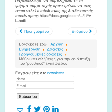
Παρακαλούμε να συμπληρώσετε τη
φόρμα συμμετοχής προκειμένου να σας
αποσταλεί ο σύνδεσμος της διαδικτυακής
συνάντησης
:
https://docs.google.com/.../1tYv-
l.../edit
Προηγούμενο
Επόμενο
Βρίσκεστε εδώ:
Αρχική
Ενημέρωση
Δράσεις
Προηγούμενες δράσεις
Μύθοι και αλήθειες για την ανάπτυξη
του “μουσικού” εγκεφάλου
Εγγραφείτε στο
newsletter