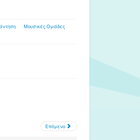
άντηση
Μουσικές Ομάδες
Επόμενο