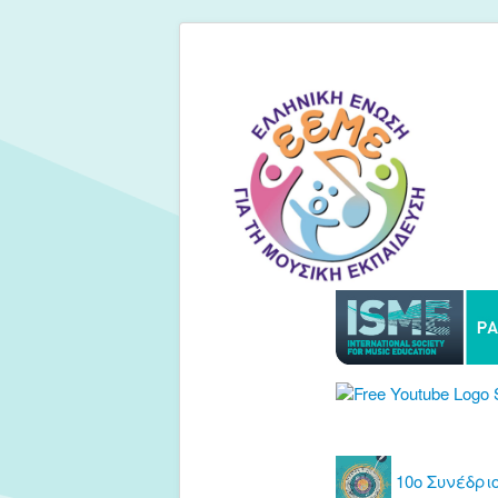
10ο Συνέδριο