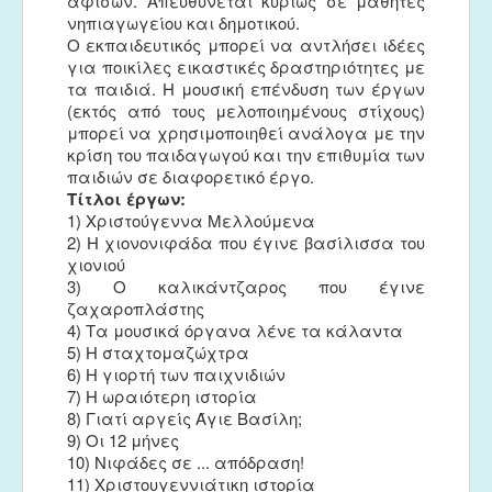
αφισών. Απευθύνεται κυρίως σε μαθητές
νηπιαγωγείου και δημοτικού.
Ο εκπαιδευτικός μπορεί να αντλήσει ιδέες
για ποικίλες εικαστικές δραστηριότητες με
τα παιδιά. H μουσική επένδυση των έργων
(εκτός από τους μελοποιημένους στίχους)
μπορεί να χρησιμοποιηθεί ανάλογα με την
κρίση του παιδαγωγού και την επιθυμία των
παιδιών σε διαφορετικό έργο.
Τίτλοι έργων:
1) Χριστούγεννα Μελλούμενα
2) Η χιονονιφάδα που έγινε βασίλισσα του
χιονιού
3) Ο καλικάντζαρος που έγινε
ζαχαροπλάστης
4) Τα μουσικά όργανα λένε τα κάλαντα
5) Η σταχτομαζώχτρα
6) Η γιορτή των παιχνιδιών
7) Η ωραιότερη ιστορία
8) Γιατί αργείς Άγιε Βασίλη;
9) Οι 12 μήνες
10) Νιφάδες σε ... απόδραση!
11) Χριστουγεννιάτικη ιστορία