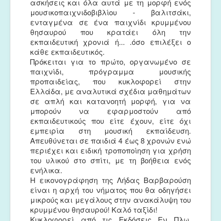
ασκήσεις και όλα αυτά με τη μορφή ενός
μουσικοπαιχνιδοβιβλίου - βαλιτσάκι,
ενταγμένα σε ένα παιχνίδι κρυμμένου
θησαυρού που κρατάει όλη την
εκπαιδευτική χρονιά ή... .όσο επιλέξει ο
κάθε εκπαιδευτικός.
Πρόκειται για το πρώτο, οργανωμένο σε
παιχνίδι, πρόγραμμα μουσικής
προπαιδείας, που κυκλοφορεί στην
Ελλάδα, με αναλυτικά σχέδια μαθημάτων
σε απλή και κατανοητή μορφή, για να
μπορούν να εφαρμοστούν από
εκπαιδευτικούς που είτε έχουν, είτε όχι
εμπειρία στη μουσική εκπαίδευση.
Απευθύνεται σε παιδιά 4 έως 8 χρονών ενώ
περιέχει και ειδική τροποποίηση για χρήση
του υλικού στο σπίτι, με τη βοήθεια ενός
ενήλικα.
Η εικονογράφηση της Λήδας Βαρβαρούση
είναι η αρχή του νήματος που θα οδηγήσει
μικρούς και μεγάλους στην ανακάλυψη του
κρυμμένου θησαυρού! Καλό ταξίδι!
Κυκλοφορεί από τις Εκδόσεις Εν Πλω,