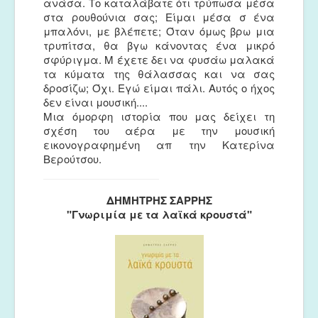
ανάσα. Το καταλάβατε ότι τρύπωσα μέσα
στα ρουθούνια σας; Είμαι μέσα σ ένα
μπαλόνι, με βλέπετε; Όταν όμως βρω μια
τρυπίτσα, θα βγω κάνοντας ένα μικρό
σφύριγμα. Μ έχετε δει να φυσάω μαλακά
τα κύματα της θάλασσας και να σας
δροσίζω; Όχι. Εγώ είμαι πάλι. Αυτός ο ήχος
δεν είναι μουσική....
Μια όμορφη ιστορία που μας δείχει τη
σχέση του αέρα με την μουσική
εικονογραφημένη απ την Κατερίνα
Βερούτσου.
ΔΗΜΗΤΡΗΣ ΣΑΡΡΗΣ
"Γνωριμία με τα λαϊκά κρουστά"