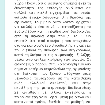
χώρο; Πράγματι ο μαθητής σήμερα έχει τη
δυνατότητα της επιλογής ανάμεσα σε
πολλά και καλά εγχειρίδια, τα οποία
ωστόσο επικεντρώνονται στη θεωρία της
αρμονίας. Το βιβλίο αυτό λοιπόν έρχεται
να καλύψει ένα κενό, μετατοπίζοντας το
ενδιαφέρον και τη μαθησιακή διαδικασία
από τη θεωρία στην πράξη. Το βιβλίο
αποτελείται από ασκήσεις που στοχεύουν
στο να κατανοήσει ο σπουδαστής τις αρχές
που διέπουν τη σύνδεση των συγχορδιών,
κατά τη διάρκεια της αρμονικής εξέλιξης,
μέσα απο απλές κινήσεις των φωνών. Οι
ασκήσεις αφορούν στην κατανόηση των δύο
σημαντικοτέρων κεφαλαίων της αρμονίας:
στη διάκριση των ξένων φθόγγων μιας
μελωδίας, ταυτόχρονα με την κατασκευή
ενός μελωδικού σκελετού, και στην
εκμάθηση της μετατροπικής διαδικασίας.
Σε αντίθεση με άλλα εγχειρίδια, η
παρούσα εργασία, γραμμένη με απλό και
κατανοητό τρόπο, βοηθάει το μαθητή να