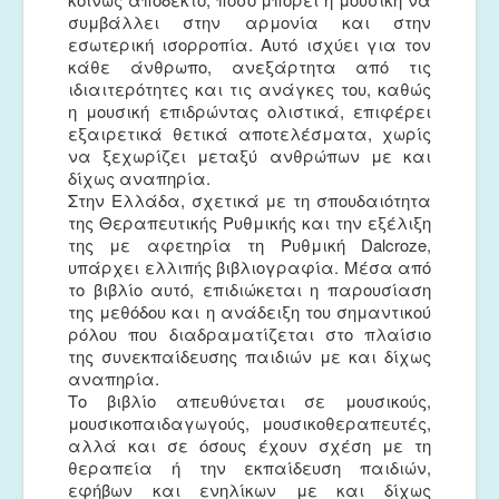
συμβάλλει στην αρμονία και στην
εσωτερική ισορροπία. Αυτό ισχύει για τον
κάθε άνθρωπο, ανεξάρτητα από τις
ιδιαιτερότητες και τις ανάγκες του, καθώς
η μουσική επιδρώντας ολιστικά, επιφέρει
εξαιρετικά θετικά αποτελέσματα, χωρίς
να ξεχωρίζει μεταξύ ανθρώπων με και
δίχως αναπηρία.
Στην Ελλάδα, σχετικά με τη σπουδαιότητα
της Θεραπευτικής Ρυθμικής και την εξέλιξη
της με αφετηρία τη Ρυθμική Dalcroze,
υπάρχει ελλιπής βιβλιογραφία. Μέσα από
το βιβλίο αυτό, επιδιώκεται η παρουσίαση
της μεθόδου και η ανάδειξη του σημαντικού
ρόλου που διαδραματίζεται στο πλαίσιο
της συνεκπαίδευσης παιδιών με και δίχως
αναπηρία.
Το βιβλίο απευθύνεται σε μουσικούς,
μουσικοπαιδαγωγούς, μουσικοθεραπευτές,
αλλά και σε όσους έχουν σχέση με τη
θεραπεία ή την εκπαίδευση παιδιών,
εφήβων και ενηλίκων με και δίχως