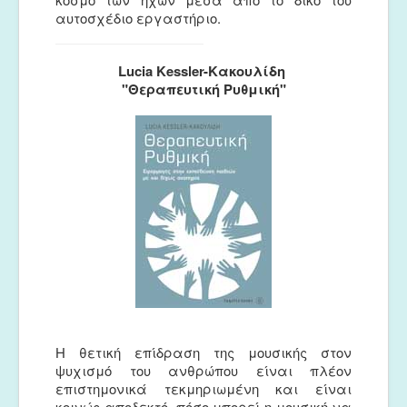
αυτοσχέδιο εργαστήριο.
Lucia Kessler-Κακουλίδη
"Θεραπευτική Ρυθμική"
Η θετική επίδραση της μουσικής στον
ψυχισμό του ανθρώπου είναι πλέον
επιστημονικά τεκμηριωμένη και είναι
κοινώς αποδεκτό, πόσο μπορεί η μουσική να