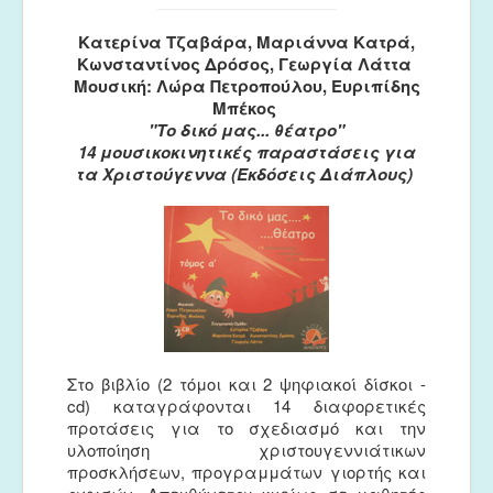
Κατερίνα Τζαβάρα, Μαριάννα Κατρά,
Κωνσταντίνος Δρόσος, Γεωργία Λάττα
Μουσική: Λώρα Πετροπούλου, Ευριπίδης
Μπέκος
"Το δικό μας... θέατρο"
14 μουσικοκινητικές παραστάσεις για
τα Χριστούγεννα (Εκδόσεις Διάπλους)
Στο βιβλίο (2 τόμοι και 2 ψηφιακοί δίσκοι -
cd) καταγράφονται 14 διαφορετικές
προτάσεις για το σχεδιασμό και την
υλοποίηση χριστουγεννιάτικων
προσκλήσεων, προγραμμάτων γιορτής και