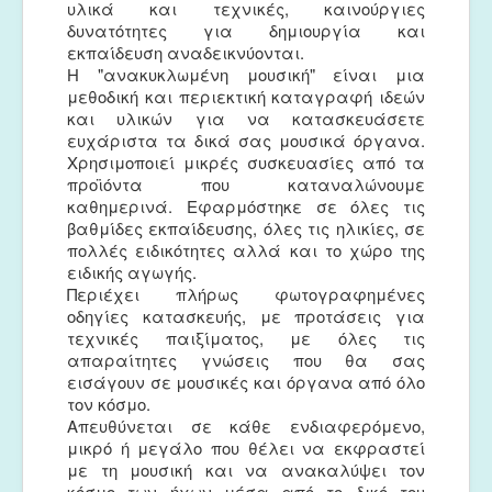
υλικά και τεχνικές, καινούργιες
δυνατότητες για δημιουργία και
εκπαίδευση αναδεικνύονται.
Η "ανακυκλωμένη μουσική" είναι μια
μεθοδική και περιεκτική καταγραφή ιδεών
και υλικών για να κατασκευάσετε
ευχάριστα τα δικά σας μουσικά όργανα.
Χρησιμοποιεί μικρές συσκευασίες από τα
προϊόντα που καταναλώνουμε
καθημερινά. Εφαρμόστηκε σε όλες τις
βαθμίδες εκπαίδευσης, όλες τις ηλικίες, σε
πολλές ειδικότητες αλλά και το χώρο της
ειδικής αγωγής.
Περιέχει πλήρως φωτογραφημένες
οδηγίες κατασκευής, με προτάσεις για
τεχνικές παιξίματος, με όλες τις
απαραίτητες γνώσεις που θα σας
εισάγουν σε μουσικές και όργανα από όλο
τον κόσμο.
Απευθύνεται σε κάθε ενδιαφερόμενο,
μικρό ή μεγάλο που θέλει να εκφραστεί
με τη μουσική και να ανακαλύψει τον
κόσμο των ήχων μέσα από το δικό του