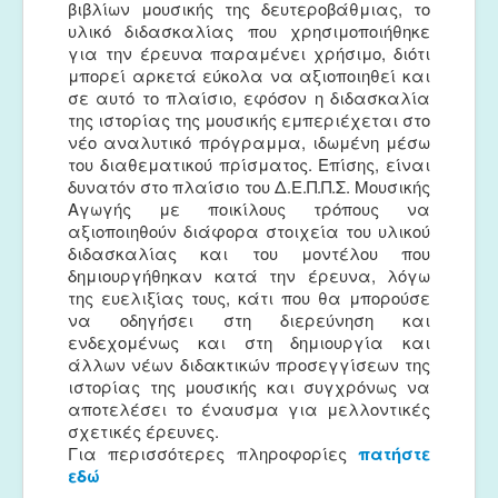
βιβλίων μουσικής της δευτεροβάθμιας, το
υλικό διδασκαλίας που χρησιμοποιήθηκε
για την έρευνα παραμένει χρήσιμο, διότι
μπορεί αρκετά εύκολα να αξιοποιηθεί και
σε αυτό το πλαίσιο, εφόσον η διδασκαλία
της ιστορίας της μουσικής εμπεριέχεται στο
νέο αναλυτικό πρόγραμμα, ιδωμένη μέσω
του διαθεματικού πρίσματος. Επίσης, είναι
δυνατόν στο πλαίσιο του Δ.Ε.Π.Π.Σ. Μουσικής
Αγωγής με ποικίλους τρόπους να
αξιοποιηθούν διάφορα στοιχεία του υλικού
διδασκαλίας και του μοντέλου που
δημιουργήθηκαν κατά την έρευνα, λόγω
της ευελιξίας τους, κάτι που θα μπορούσε
να οδηγήσει στη διερεύνηση και
ενδεχομένως και στη δημιουργία και
άλλων νέων διδακτικών προσεγγίσεων της
ιστορίας της μουσικής και συγχρόνως να
αποτελέσει το έναυσμα για μελλοντικές
σχετικές έρευνες.
Για περισσότερες πληροφορίες
πατήστε
εδώ