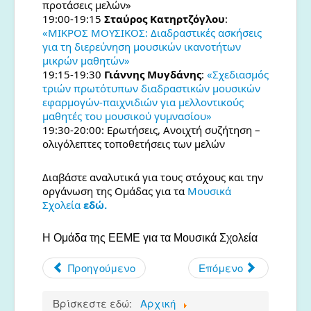
προτάσεις μελών»
19:00-19:15
Σταύρος Κατηρτζόγλου
:
«ΜΙΚΡΟΣ ΜΟΥΣΙΚΟΣ: Διαδραστικές ασκήσεις
για τη διερεύνηση μουσικών ικανοτήτων
μικρών μαθητών»
19:15-19:30
Γιάννης Μυγδάνης
:
«Σχεδιασμός
τριών πρωτότυπων διαδραστικών μουσικών
εφαρμογών-παιχνιδιών για μελλοντικούς
μαθητές του μουσικού γυμνασίου»
19:30-20:00: Ερωτήσεις, Ανοιχτή συζήτηση –
ολιγόλεπτες τοποθετήσεις των μελών
Διαβάστε αναλυτικά για τους στόχους και την
οργάνωση της Ομάδας για τα
Μουσικά
Σχολεία
εδώ.
Η Ομάδα της ΕΕΜΕ για τα Μουσικά Σχολεία
Προηγούμενο
Επόμενο
Βρίσκεστε εδώ:
Αρχική