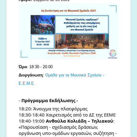
Μουσικές Ομάδες
Ευτέρπη
Musapps
Ώρα
: 18:30 - 20:00
Διοργάνωση
: 
Ομάδα για τα Μουσικά Σχολεία - 
Ε.Ε.Μ.Ε.
-
Πρόγραμμα Εκδήλωσης -
18:20: Άνοιγμα της πλατφόρμας
18:30-18:40 Χαιρετισμός από το ΔΣ της ΕΕΜΕ
18:40-19:00
Ανθούλα Κολιάδη – Τηλιακού
:
«Παρουσίαση - σχεδιασμός δράσεων,
οργάνωση υπο-ομάδων εργασιών, συζήτηση -