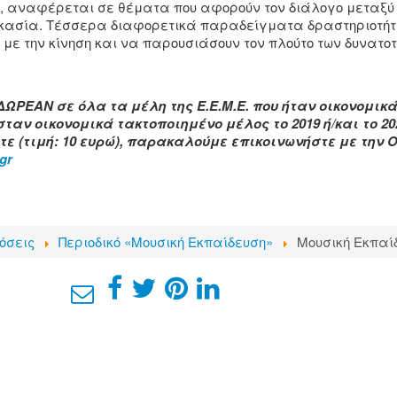
ση, αναφέρεται σε θέματα που αφορούν τον διάλογο μεταξύ τ
δικασία. Τέσσερα διαφορετικά παραδείγματα δραστηριοτήτ
με την κίνηση και να παρουσιάσουν τον πλούτο των δυνατοτ
ΔΩΡΕΑΝ σε όλα τα μέλη της Ε.Ε.Μ.Ε. που ήταν οικονομικ
ασταν οικονομικά τακτοποιημένο μέλος το 2019 ή/και το 20
τε (τιμή: 10 ευρώ), παρακαλούμε επικοινωνήστε με την 
gr
όσεις
Περιοδικό «Μουσική Εκπαίδευση»
Mουσική Εκπαίδ