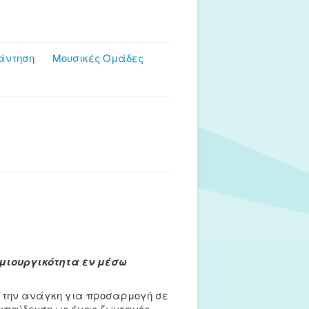
άντηση
Μουσικές Ομάδες
ημιουργικότητα εν μέσω
ν την ανάγκη για προσαρμογή σε
 εκπαίδευση ως ένας ζωντανός