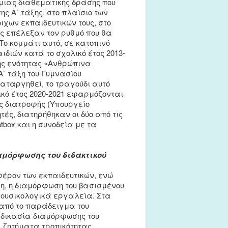
 μιας διαθεματικής δράσης που
ς Α΄ τάξης, στο πλαίσιο των
ιχων εκπαιδευτικών τους, στο
ής επέλεξαν τον ρυθμό που θα
ο κομμάτι αυτό, σε κατοπινό
διών κατά το σχολικό έτος 2013-
κής ενότητας «Ανθρώπινα
΄ τάξη του Γυμνασίου
αταργηθεί, το τραγούδι αυτό
κό έτος 2020-2021 εφαρμόζονται
ης διατροφής (Υπουργείο
ές, διατηρήθηκαν οι δύο από τις
tbox και η συνοδεία με τα
αμόρφωσης του διδακτικού
αφέρον των εκπαιδευτικών, ενώ
λη, η διαμόρφωση του βασισμένου
μουσικολογικά εργαλεία. Στα
 από το παράδειγμα του
αδικασία διαμόρφωσης του
, ζητήματα τροπικότητας,