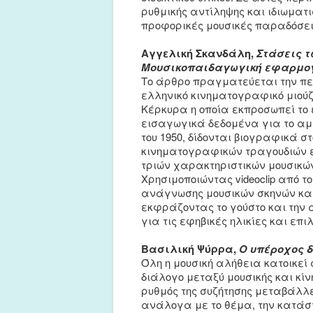
ρυθμικής αντίληψης και ιδιωματι
προφορικές μουσικές παραδόσει
Αγγελική Σκανδάλη,
Στάσεις τ
Μουσικοπαιδαγωγική εφαρμογή
Το άρθρο πραγματεύεται την πε
ελληνικό κινηματογραφικό μιού
Κέρκυρα η οποία εκπροσωπεί το 
εισαγωγικά δεδομένα για το αμε
του 1950, δίδονται βιογραφικά σ
κινηματογραφικών τραγουδιών ε
τριών χαρακτηριστικών μουσικών
Χρησιμοποιώντας videoclip από 
ανάγνωσης μουσικών σκηνών και
εκφράζοντας το γούστο και την 
για τις εφηβικές ηλικίες και επ
Βασιλική Ψύρρα,
Ο υπέροχος δ
Όλη η μουσική αλήθεια κατοικεί 
διάλογο μεταξύ μουσικής και κίν
ρυθμός της συζήτησης μεταβάλλ
ανάλογα με το θέμα, την κατάστ