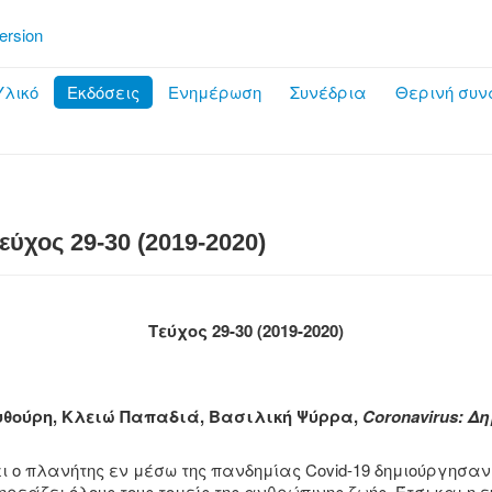
ersion
λικό
Εκδόσεις
Ενημέρωση
Συνέδρια
Θερινή συν
ύχος 29-30 (2019-2020)
Τεύχος 29-30 (2019-2020)
υθούρη, Κλειώ Παπαδιά, Βασιλική Ψύρρα,
Coronavirus: Δ
ι ο πλανήτης εν μέσω της πανδημίας Covid-19 δημιούργησα
ρεάζει όλους τους τομείς της ανθρώπινης ζωής. Έτσι και η