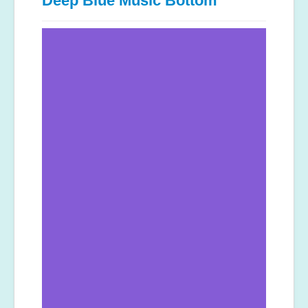
Deep Blue Music Bottom