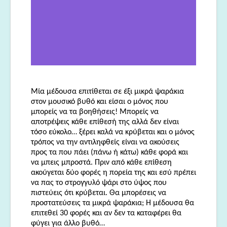
Μία μέδουσα επιτίθεται σε έξι μικρά ψαράκια
στον μουσικό βυθό και είσαι ο μόνος που
μπορείς να τα βοηθήσεις! Μπορείς να
αποτρέψεις κάθε επίθεσή της αλλά δεν είναι
τόσο εύκολο… ξέρει καλά να κρύβεται και ο μόνος
τρόπος να την αντιληφθείς είναι να ακούσεις
προς τα που πάει (πάνω ή κάτω) κάθε φορά και
να μπεις μπροστά. Πριν από κάθε επίθεση
ακούγεται δύο φορές η πορεία της και εσύ πρέπει
να πας το στρογγυλό ψάρι στο ύψος που
πιστεύεις ότι κρύβεται. Θα μπορέσεις να
προστατεύσεις τα μικρά ψαράκια; Η μέδουσα θα
επιτεθεί 30 φορές και αν δεν τα καταφέρει θα
φύγει για άλλο βυθό…