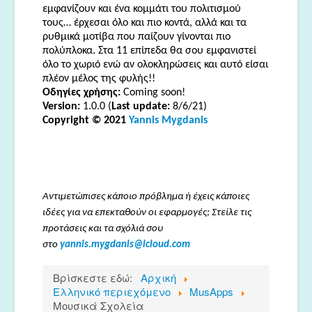
εμφανίζουν και ένα κομμάτι του πολιτισμού
τους… έρχεσαι όλο και πιο κοντά, αλλά και τα
ρυθμικά μοτίβα που παίζουν γίνονται πιο
πολύπλοκα. Στα 11 επίπεδα θα σου εμφανιστεί
όλο το χωριό ενώ αν ολοκληρώσεις και αυτό είσαι
πλέον μέλος της φυλής!!
Οδηγίες χρήσης:
Coming soon!
Version:
1.0.0 (
Last update:
8/6/21)
Copyright © 2021
Yannis Mygdanis
Αντιμετώπισες κάποιο πρόβλημα ή έχεις κάποιες
ιδέες για να επεκταθούν οι εφαρμογές; Στείλε τις
προτάσεις και τα σχόλιά σου
στο
yannis.mygdanis@icloud.com
Βρίσκεστε εδώ:
Αρχική
Ελληνικό περιεχόμενο
MusApps
Μουσικά Σχολεία