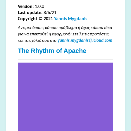
Version:
1.0.0
Last update:
8/6/21
Copyright © 2021
Yannis Mygdanis
Αντιμετώπισες κάποιο πρόβλημα ή έχεις κάποια ιδέα
για να επεκταθεί η εφαρμογή; Στείλε τις προτάσεις
και τα σχόλιά σου στο
yannis.mygdanis@icloud.com
The Rhythm of Apache