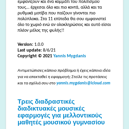
εμφανίζουν και ένα κομμάτι του πολιτισμού
τους… έρχεσαι όλο και πιο κοντά, αλλά και τα
ρυθμικά μοτίβα που παίζουν γίνονται πιο
πολύπλοκα. Στα 11 επίπεδα θα σου εμφανιστεί
όλο το χωριό ενώ αν ολοκληρώσεις και αυτό είσαι
πλέον μέλος της φυλής!!
Version:
1.0.0
Last update:
8/6/21
Copyright © 2021
Yannis Mygdanis
Αντιμετώπισες κάποιο πρόβλημα ή έχεις κάποια ιδέα
για να επεκταθεί η εφαρμογή; Στείλε τις προτάσεις
και τα σχόλιά σου στο
yannis.mygdanis@icloud.com
Τρεις διαδραστικές
διαδικτυακές μουσικές
εφαρμογές για μελλοντικούς
μαθητές μουσικού γυμνασίου