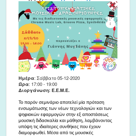
Μουσικές Ομάδες
Ευτέρπη
Musapps
Ημέρα
: Σάββατο 05-12-2020
Ώρα
: 17:00 - 19:00
Διοργάνωση: Ε.Ε.Μ.Ε.
Το παρόν σεμινάριο αποτελεί μία πρόταση
ενσωμάτωσης των νέων τεχνολογιών και των
ψηφιακών εφαρμογών στην εξ αποστάσεως
μουσική διδασκαλία και μάθηση, λαμβάνοντας
υπόψη τις ιδιαίτερες συνθήκες που έχουν
διαμορφωθεί. Μέσα από τις μουσικές