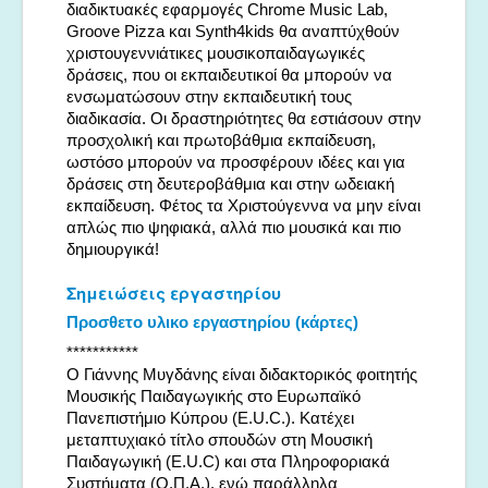
διαδικτυακές εφαρμογές Chrome Music Lab,
Groove Pizza και Synth4kids θα αναπτύχθούν
χριστουγεννιάτικες μουσικοπαιδαγωγικές
δράσεις, που οι εκπαιδευτικοί θα μπορούν να
ενσωματώσουν στην εκπαιδευτική τους
διαδικασία. Οι δραστηριότητες θα εστιάσουν στην
προσχολική και πρωτοβάθμια εκπαίδευση,
ωστόσο μπορούν να προσφέρουν ιδέες και για
δράσεις στη δευτεροβάθμια και στην ωδειακή
εκπαίδευση. Φέτος τα Χριστούγεννα να μην είναι
απλώς πιο ψηφιακά, αλλά πιο μουσικά και πιο
δημιουργικά!
Σημειώσεις εργαστηρίου
Προσθετο υλικο εργαστηρίου (κάρτες)
***********
Ο Γιάννης Μυγδάνης είναι διδακτορικός φοιτητής
Μουσικής Παιδαγωγικής στο Ευρωπαϊκό
Πανεπιστήμιο Κύπρου (E.U.C.). Κατέχει
μεταπτυχιακό τίτλο σπουδών στη Μουσική
Παιδαγωγική (E.U.C) και στα Πληροφοριακά
Συστήματα (Ο.Π.Α.), ενώ παράλληλα