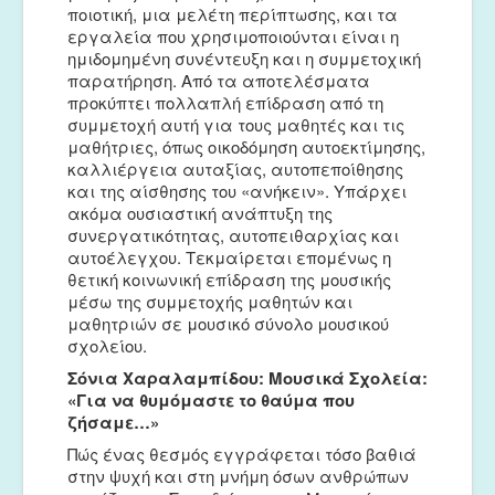
ποιοτική, μια μελέτη περίπτωσης, και τα
εργαλεία που χρησιμοποιούνται είναι η
ημιδομημένη συνέντευξη και η συμμετοχική
παρατήρηση. Από τα αποτελέσματα
προκύπτει πολλαπλή επίδραση από τη
συμμετοχή αυτή για τους μαθητές και τις
μαθήτριες, όπως οικοδόμηση αυτοεκτίμησης,
καλλιέργεια αυταξίας, αυτοπεποίθησης
και της αίσθησης του «ανήκειν». Υπάρχει
ακόμα ουσιαστική ανάπτυξη της
συνεργατικότητας, αυτοπειθαρχίας και
αυτοέλεγχου. Τεκμαίρεται επομένως η
θετική κοινωνική επίδραση της μουσικής
μέσω της συμμετοχής μαθητών και
μαθητριών σε μουσικό σύνολο μουσικού
σχολείου.
Σόνια Χαραλαμπίδου: Μουσικά Σχολεία:
«Για να θυμόμαστε το θαύμα που
ζήσαμε…»
Πώς ένας θεσμός εγγράφεται τόσο βαθιά
στην ψυχή και στη μνήμη όσων ανθρώπων