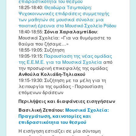
επιδραστικότητα του θεσμού
18:25-18:40:
Θεοδώρα Τσιμπούρη
:
Ψυχοκοινωνικές επιδράσεις συμμετοχής
των μαθητών σε μουσικά σύνολα: μια
ποιοτική έρευνα στο Μουσικό Σχολείο Ρόδου
18:40-18:55:
Σόνια Χαραλαμπίδου
:
Μουσικά Σχολεία: «Για να θυμόμαστε το
θαύμα που ζήσαμε…»
18:55-19:05: Συζήτηση
19:05-19:15:
Παρουσίαση της νέας ομάδας
της Ε.Ε.Μ.Ε. για τα Μουσικά Σχολεία
από
την προσωρινή επικεφαλής της oμάδας
Ανθούλα Κολιάδη-Τηλιακού
19:15-19:30: Συζήτηση με τα μέλη για τη
λειτουργία της ομάδας - Παρουσίαση
επόμενων δράσεων
Περιλήψεις και διαφάνειες εισηγήσεων
Βασιλική Ζεπάτου:
Μουσικά Σχολεία:
Πραγμάτωση, καινοτομίες και
επιδραστικότητα του θεσμού
Η εισήγηση εστιάζει σε μία σύντομη