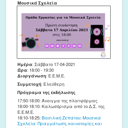
Μουσικά Σχολεία
Μουσικές Ομάδες
Ευτέρπη
Musapps
Ημέρα
: Σάββατο 17-04-2021
Ώρα
: 18:00 - 19:30
Διοργάνωση
: Ε.Ε.Μ.Ε.
Συμμετοχή
: Ελεύθερη
Πρόγραμα της εκδήλωσης
17:50-18:00: Άνοιγμα της πλατφόρμας
18:00-18:10: Καλωσόρισμα από το Δ.Σ. της
Ε.Ε.Μ.Ε.
18:10-18:25:
Βασιλική Ζεπάτου
:
Μουσικά
Σχολεία: Πραγμάτωση, καινοτομίες και