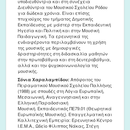
υποδιευθύντρια και στη συνέχεια
Διευθύντρια του Μουσικού Σχολείου Ρόδου
για δώδεκα χρόνια. Είναι επίσης
πτυχιούχος του τμήματος Δημοτικής
Εκπαίδευσης με μάστερ στην Εκπαιδευτική
Ηγεσία και Πολιτική και στην Μουσική
Παιδαγωγική. Τα ερευνητικά της
ενδιαφέροντα περιλαμβάνουν τη χρήση
της μουσικής με δημιουργικές
δραστηριότητες στη διδασκαλία μαθητών
στην πρωτοβάθμια και στη δευτεροβάθμια,
αλλά και την ψυχοκοινωνιολογία της
μουσικής.
Σόνια Χαραλαμπίδου:
Απόφοιτος του
Πειραματικού Μουσικού Σχολείου Παλλήνης
(1988) με σπουδές στη Λόγια Ευρωπαϊκή,
Μεσαιωνική, Αναγεννησιακή και στην
Ελληνική Παραδοσιακή
Μουσική. Εκπαιδευτικός ΠΕ79.01 (Θεωρητικά
Ευρωπαϊκής Μουσικής). Επαγγελματική και
Καλλιτεχνική Εμπειρία: Ερευνητικό Κέντρο
Ι.Ε.Μ.Α., Ωδείο Φίλιππος Νάκας, Στέγη