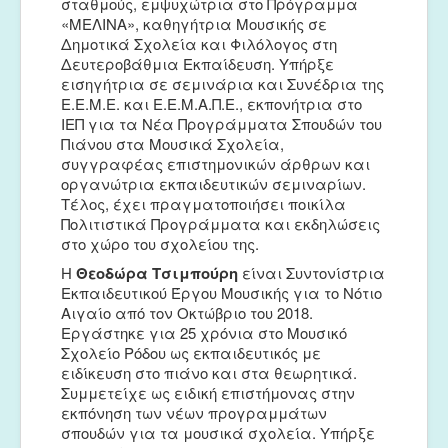
σταθμούς, εμψυχώτρια στο Πρόγραμμα
«ΜΕΛΙΝΑ», καθηγήτρια Μουσικής σε
Δημοτικά Σχολεία και Φιλόλογος στη
Δευτεροβάθμια Εκπαίδευση. Υπήρξε
εισηγήτρια σε σεμινάρια και Συνέδρια της
Ε.Ε.Μ.Ε. και Ε.Ε.Μ.Α.Π.Ε., εκπονήτρια στο
ΙΕΠ για τα Νέα Προγράμματα Σπουδών του
Πιάνου στα Μουσικά Σχολεία,
συγγραφέας επιστημονικών άρθρων και
οργανώτρια εκπαιδευτικών σεμιναρίων.
Τέλος, έχει πραγματοποιήσει ποικίλα
Πολιτιστικά Προγράμματα και εκδηλώσεις
στο χώρο του σχολείου της.
Η
Θεοδώρα Τσιμπούρη
είναι Συντονίστρια
Εκπαιδευτικού Έργου Μουσικής για το Νότιο
Αιγαίο από τον Οκτώβριο του 2018.
Εργάστηκε για 25 χρόνια στο Μουσικό
Σχολείο Ρόδου ως εκπαιδευτικός με
ειδίκευση στο πιάνο και στα θεωρητικά.
Συμμετείχε ως ειδική επιστήμονας στην
εκπόνηση των νέων προγραμμάτων
σπουδών για τα μουσικά σχολεία. Υπήρξε