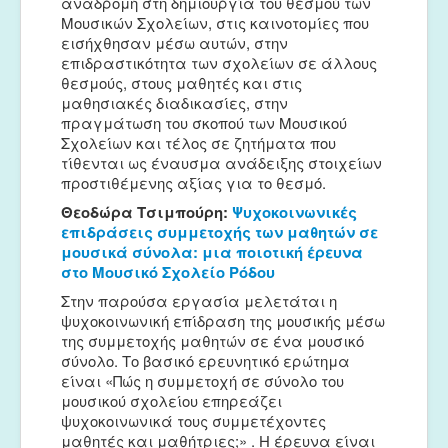
αναδρομή στη δημιουργία του θεσμού των
Μουσικών Σχολείων, στις καινοτομίες που
εισήχθησαν μέσω αυτών, στην
επιδραστικότητα των σχολείων σε άλλους
θεσμούς, στους μαθητές και στις
μαθησιακές διαδικασίες, στην
πραγμάτωση του σκοπού των Μουσικού
Σχολείων και τέλος σε ζητήματα που
τίθενται ως έναυσμα ανάδειξης στοιχείων
προστιθέμενης αξίας για το θεσμό.
Θεοδώρα Τσιμπούρη:
Ψυχοκοινωνικές
επιδράσεις συμμετοχής των μαθητών σε
μουσικά σύνολα: μια ποιοτική έρευνα
στο Μουσικό Σχολείο Ρόδου
Στην παρούσα εργασία μελετάται η
ψυχοκοινωνική επίδραση της μουσικής μέσω
της συμμετοχής μαθητών σε ένα μουσικό
σύνολο. Το βασικό ερευνητικό ερώτημα
είναι «Πώς η συμμετοχή σε σύνολο του
μουσικού σχολείου επηρεάζει
ψυχοκοινωνικά τους συμμετέχοντες
μαθητές και μαθήτριες;» . Η έρευνα είναι