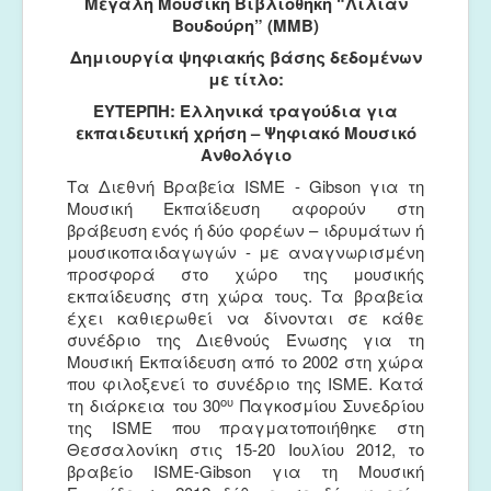
Μεγάλη Μουσική Βιβλιοθήκη “Λίλιαν
Βουδούρη” (ΜΜΒ)
Δημιουργία
ψηφιακής
βάσης
δεδομένων
με τίτλο:
ΕΥΤΕΡΠΗ: Ελληνικά τραγούδια για
εκπαιδευτική χρήση – Ψηφιακό Μουσικό
Ανθολόγιο
Τα Διεθνή Βραβεία ISME - Gibson για τη
Μουσική Εκπαίδευση αφορούν στη
βράβευση ενός ή δύο φορέων – ιδρυμάτων ή
μουσικοπαιδαγωγών - με αναγνωρισμένη
προσφορά στο χώρο της μουσικής
εκπαίδευσης στη χώρα τους. Τα βραβεία
έχει καθιερωθεί να δίνονται σε κάθε
συνέδριο της Διεθνούς Ένωσης για τη
Μουσική Εκπαίδευση από το 2002 στη χώρα
που φιλοξενεί το συνέδριο της ISME. Κατά
ου
τη διάρκεια του 30
Παγκοσμίου Συνεδρίου
της ISME που πραγματοποιήθηκε στη
Θεσσαλονίκη στις 15-20 Ιουλίου 2012, το
βραβείο ISME-Gibson για τη Μουσική