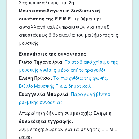
Σας προσκαλούμε στη 
2η 
Μουσικοπαιδαγωγική διαδικτυακή 
συνάντηση της Ε.Ε.Μ.Ε.
 με θέμα την 
ανταλλαγή καλών πρακτικών για την εξ 
αποστάσεως διδασκαλία του μαθήματος της 
μουσικής.
Εισηγήτριες της συνάντησης:
Γιώτα Τηγανούρια
: 
Το σταδιακό χτίσιμο της 
μουσικής γνώσης μέσα απ’ το τραγούδι
Ελένη Πρίτσα:
Τα παιχνίδια της φωνής. 
Βιβλίο Μουσικής Γ΄& Δ΄δημοτικού.
Ευαγγελία Μπαρλιά:
Παραγωγή βίντεο 
ρυθμικής συνοδείας
Απαραίτητη δήλωση συμμετοχής: 
Έληξε η 
δυνατότητα εγγραφής.
Συμμετοχή: Δωρεάν για τα μέλη της Ε.Ε.Μ.Ε. 
(2020)