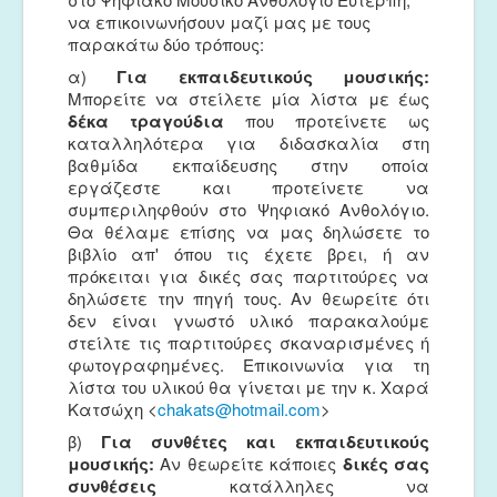
να επικοινωνήσουν μαζί μας με τους
παρακάτω δύο τρόπους:
α)
Για εκπαιδευτικούς μουσικής:
Μπορείτε να στείλετε μία λίστα με έως
δέκα τραγούδια
που προτείνετε ως
καταλληλότερα για διδασκαλία στη
βαθμίδα εκπαίδευσης στην οποία
εργάζεστε και προτείνετε να
συμπεριληφθούν στο Ψηφιακό Ανθολόγιο.
Θα θέλαμε επίσης να μας δηλώσετε το
βιβλίο απ' όπου τις έχετε βρει, ή αν
πρόκειται για δικές σας παρτιτούρες να
δηλώσετε την πηγή τους. Αν θεωρείτε ότι
δεν είναι γνωστό υλικό παρακαλούμε
στείλτε τις παρτιτούρες σκαναρισμένες ή
φωτογραφημένες. Επικοινωνία για τη
λίστα του υλικού θα γίνεται με την κ. Χαρά
Κατσώχη <
chakats@hotmail.com
>
β)
Για συνθέτες και εκπαιδευτικούς
μουσικής:
Αν θεωρείτε κάποιες
δικές σας
συνθέσεις
κατάλληλες να