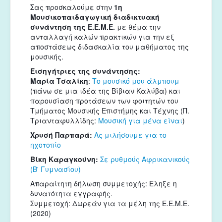
Σας προσκαλούμε στην 
1η 
Μουσικοπαιδαγωγική διαδικτυακή 
συνάντηση της Ε.Ε.Μ.Ε.
 με θέμα την 
ανταλλαγή καλών πρακτικών για την εξ 
αποστάσεως διδασκαλία του μαθήματος της 
μουσικής.
Εισηγήτριες της συνάντησης:
Μαρία Τσαλίκη
: 
Το μουσικό μου άλμπουμ
(πάνω σε μια ιδέα της Βίβιαν Καλύβα) και 
παρουσίαση προτάσεων των φοιτητών του 
Τμήματος Μουσικής Επιστήμης και Τέχνης (Π. 
Τριανταφυλλίδης: 
Μουσική για μένα είναι
)
Χρυσή Παρπαρά: 
Ας μιλήσουμε για το 
ηχοτοπίο
Βίκη Καραγκούνη: 
Σε ρυθμούς Αφρικανικούς 
(Β' Γυμνασίου)
Απαραίτητη δήλωση συμμετοχής: Έληξε η 
δυνατότητα εγγραφής.
Συμμετοχή: Δωρεάν για τα μέλη της Ε.Ε.Μ.Ε. 
(2020)