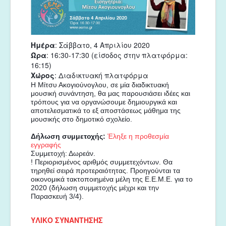
Ημέρα
: Σάββατο, 4 Απριλίου 2020
Ώρα
: 16:30-17:30 (είσοδος στην πλατφόρμα:
16:15)
Χώρος
: Διαδικτυακή πλατφόρμα
Η Μίτσυ Ακογιούνογλου, σε μία διαδικτυακή 
μουσική συνάντηση, θα μας παρουσιάσει ιδέες και 
τρόπους για να οργανώσουμε δημιουργικά και 
αποτελεσματικά το εξ αποστάσεως μάθημα της 
μουσικής στο δημοτικό σχολείο.
Δήλωση συμμετοχής: 
Έληξε η προθεσμία 
εγγραφής
Συμμετοχή: Δωρεάν. 
! Περιορισμένος αριθμός συμμετεχόντων. Θα 
τηρηθεί σειρά προτεραιότητας. Προηγούνται τα 
οικονομικά τακτοποιημένα μέλη της Ε.Ε.Μ.Ε. για το 
2020 (δήλωση συμμετοχής μέχρι και την 
Παρασκευή 3/4). 
ΥΛΙΚΟ ΣΥΝΑΝΤΗΣΗΣ