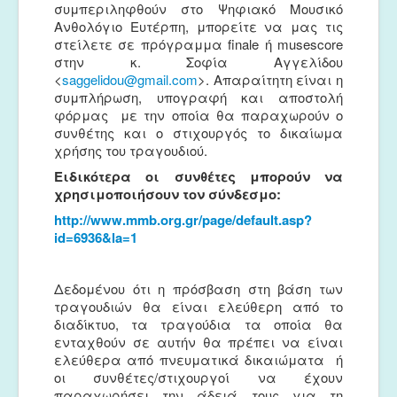
συμπεριληφθούν στο Ψηφιακό Μουσικό
Ανθολόγιο Ευτέρπη, μπορείτε να μας τις
στείλετε σε πρόγραμμα finale ή musescore
στην κ. Σοφία Αγγελίδου
<
saggelidou@gmail.com
>. Απαραίτητη είναι η
συμπλήρωση, υπογραφή και αποστολή
φόρμας με την οποία θα παραχωρούν ο
συνθέτης και ο στιχουργός το δικαίωμα
χρήσης του τραγουδιού.
Ειδικότερα οι συνθέτες μπορούν να
χρησιμοποιήσουν τον σύνδεσμο:
http://www.mmb.org.gr/page/default.asp?
id=6936&la=1
Δεδομένου ότι η πρόσβαση στη βάση των
τραγουδιών θα είναι ελεύθερη από το
διαδίκτυο, τα τραγούδια τα οποία θα
ενταχθούν σε αυτήν θα πρέπει να είναι
ελεύθερα από πνευματικά δικαιώματα ή
οι συνθέτες/στιχουργοί να έχουν
παραχωρήσει την άδειά τους για τη