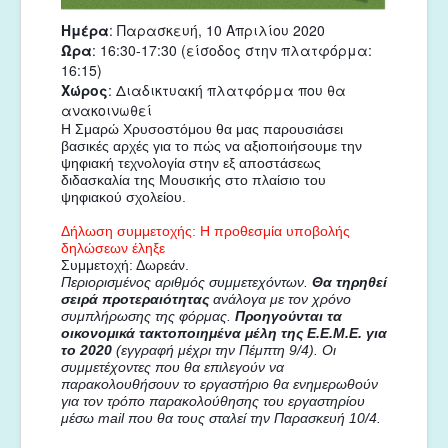
Ημέρα
: Παρασκευή, 10 Απριλίου 2020
Ώρα
: 16:30-17:30 (είσοδος στην πλατφόρμα:
16:15)
Χώρος
: Διαδικτυακή πλατφόρμα που θα
ανακοινωθεί
Η Σμαρώ Χρυσοστόμου θα μας παρουσιάσει 
βασικές αρχές για το πώς να αξιοποιήσουμε την 
ψηφιακή τεχνολογία στην εξ αποστάσεως 
διδασκαλία της Μουσικής στο πλαίσιο του 
ψηφιακού σχολείου.
Δήλωση συμμετοχής: Η προθεσμία υποβολής 
δηλώσεων έληξε
Συμμετοχή: Δωρεάν. 
Περιορισμένος αριθμός συμμετεχόντων. 
Θα τηρηθεί 
σειρά προτεραιότητας
 ανάλογα με τον χρόνο 
συμπλήρωσης της φόρμας. 
Προηγούνται τα 
οικονομικά τακτοποιημένα μέλη της Ε.Ε.Μ.Ε. για 
το 2020
 (εγγραφή μέχρι την Πέμπτη 9/4). 
Οι 
συμμετέχοντες που θα επιλεγούν να 
παρακολουθήσουν το εργαστήριο θα ενημερωθούν 
για τον τρόπο παρακολούθησης του εργαστηρίου 
μέσω mail που θα τους σταλεί την Παρασκευή 10/4.