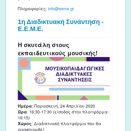
Πληροφορίες: 
info@eeme.gr
1η Διαδικτυακή Συνάντηση -
Ε.Ε.Μ.Ε.
Η σκυτάλη στους
εκπαιδευτικούς μ
ο
υσικής!
Ημέρα
: Παρασκευή, 24 Απριλίου 2020
Ώρα
: 16:30-17:30 (είσοδος στην πλατφόρμα:
16:15)
Χώρος
: Διαδικτυακή πλατφ
ό
ρμα που θα
ανακοινωθεί