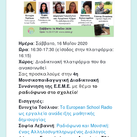
Ημέρα
: Σάββατο, 16 Μαΐου 2020
Ώρα
: 16:30-17:30 (είσοδος στην πλατφόρμα:
16:15)
Χώρος
: Διαδικτυακή πλατφόρμα που θα
ανακοινωθεί
Σας προσκαλούμε στην
4η
Μουσικοπαιδαγωγική Διαδικτυακή
με θέμα
το
Συνάντηση της Ε.Ε.Μ.Ε.
ραδιόφωνο στο σχολείο
!
Εισηγητές:
Ευτυχία Τούλιου
: 
Το European School Radio 
ως εργαλείο ανάδειξης μαθητικής 
δημιουργίας
Σοφία Λεβαντή
: 
Ραδιόφωνο και Μουσική: 
ένας Αλληλοσυμπληρωμένος Διάλογος