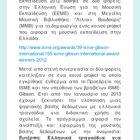
Εκπαίδευση 2012 δόθηκε σε δύο φορείς:
στην Ελληνική Ένωση για τη Μουσική
Εκπαίδευση (ΕΕΜΕ) και στη Μεγάλη
Μουσική Βιβλιοθήκη “Λίλιαν Βουδούρη”
(ΜΜΒ) για τη δημιουργία ενός κοινού project
που αφορά τη μουσική εκπαίδευση στην
Ελλάδα.
http://www.isme.org/awards/39-isme-gibson-
international/155-isme-gibson-international-award-
winners-2012
Μετά από στενή συνεργασία οι δύο φορείς
κατέληξαν σε ένα κοινό project το οποίο
εγκρίθηκε ένθερμα από το Προεδρείο της
ISME και τον υπεύθυνο των βραβείων ISME-
Gibson. Έτσι από τον Ιανουάριο του 2013
έχουμε ξεκινήσει την υλοποίηση μιας
ψηφιακής βάσης δεδομένων με ελληνικά
τραγούδια για διδακτική χρήση σε
σχολεία. Το πρόγραμμα αφορά την
ανάπτυξη και εφαρμογή της μουσικής
βάσης δεδομένων με την ονομασία:
Ευτέρπη: Ελληνικά τραγούδια για