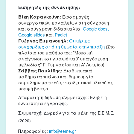
Εισηγητές της συνάντησης:
Βίκη Καραγκούνη:
Εφαρμογές
συνεργατικών εργαλείων στη σύγχρονη
και ασύγχρονη διδασκαλία:
Google docs,
Google slides
και
Padlet
Γιώργος Εμμανουήλ:
Οι κύριες
συγχορδίες από τη θεωρία στην πράξη
(Στο
πλαίσιο του μαθήματος: "Μουσική
ανάγνωση και γραφή καθ' υπαγόρευση
μελωδίας" Γ’ Γυμνασίου και Α' Λυκείου)
Σάββας Παυλίδης:
Διαδικτυακά
μαθήματα πιάνου και δημιουργία
συμπληρωματικού εκπαιδευτικού υλικού σε
μορφή βίντεο
Απαραίτητη δήλωση συμμετοχής: Έληξε η 
δυνατότητα εγγραφής.
Συμμετοχή: Δωρεάν για τα μέλη της Ε.Ε.Μ.Ε. 
(2020)
Πληροφορίες: 
info@eeme.gr