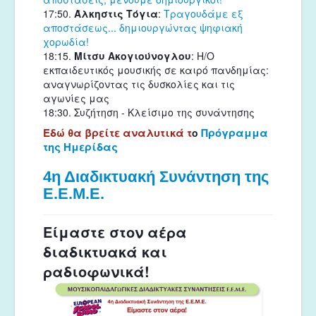
17:50. 
Άλκηστις Τόγια
: 
Τραγουδάμε εξ 
αποστάσεως... δημιουργώντας ψηφιακή 
χορωδία!
18:15. 
Μίτσυ Ακογιούνογλου
: Η/Ο 
εκπαιδευτικός μουσικής σε καιρό πανδημίας: 
αναγνωρίζοντας τις δυσκολίες και τις 
αγωνίες μας
18:30. Συζήτηση - Κλείσιμο της συνάντησης
Εδώ θα βρείτε αναλυτικά τ
Πρόγραμμα
ο
της Ημερίδας
4η Διαδικτυακή Συνάντηση της
Ε.Ε.Μ.Ε.
Είμαστε στον αέρα
διαδικτυακά και
ραδιοφωνικά!