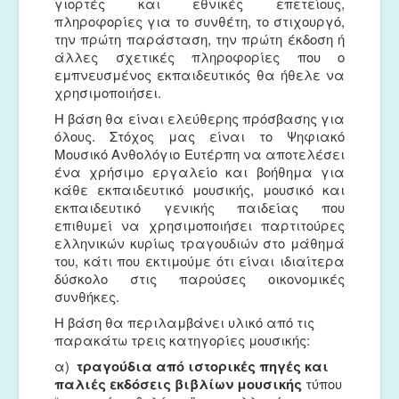
γιορτές και εθνικές επετείους,
πληροφορίες για το συνθέτη, το στιχουργό,
την πρώτη παράσταση, την πρώτη έκδοση ή
άλλες σχετικές πληροφορίες που ο
εμπνευσμένος εκπαιδευτικός θα ήθελε να
χρησιμοποιήσει.
Η βάση θα είναι ελεύθερης πρόσβασης για
όλους. Στόχος μας είναι το Ψηφιακό
Μουσικό Ανθολόγιο Ευτέρπη να αποτελέσει
ένα χρήσιμο εργαλείο και βοήθημα για
κάθε εκπαιδευτικό μουσικής, μουσικό και
εκπαιδευτικό γενικής παιδείας που
επιθυμεί να χρησιμοποιήσει παρτιτούρες
ελληνικών κυρίως τραγουδιών στο μάθημά
του, κάτι που εκτιμούμε ότι είναι ιδιαίτερα
δύσκολο στις παρούσες οικονομικές
συνθήκες.
Η βάση θα περιλαμβάνει υλικό από τις
παρακάτω τρεις κατηγορίες μουσικής:
α)
τραγούδια
α
π
ό
ιστορικές πηγές και
παλιές εκδόσεις
βιβλίων
μουσικής
τύπου