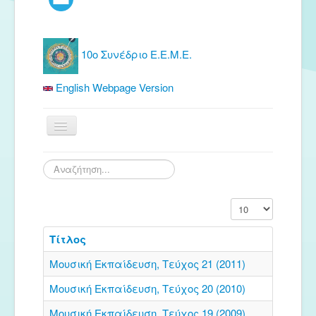
10ο Συνέδριο Ε.Ε.Μ.Ε.
English Webpage Version
Αρχική
Αναζήτηση...
Ε.Ε.Μ.Ε.
Εμφάνιση #
Δωρεάν Υλικό
Εκδόσεις
Τίτλος
Ενημέρωση
Μουσική Εκπαίδευση, Τεύχος 21 (2011)
Συνέδρια
Μουσική Εκπαίδευση, Τεύχος 20 (2010)
Θερινή συνάντηση
Μουσική Εκπαίδευση, Τεύχος 19 (2009)